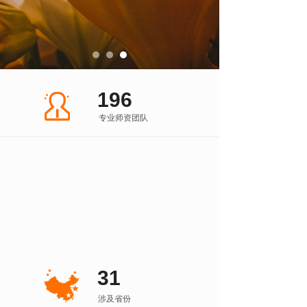
196
专业师资团队
20
直营服务中心
48
全国联营分校
31
涉及省份