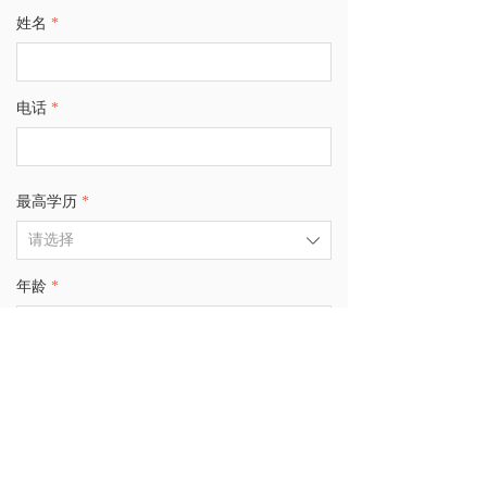
姓名
*
电话
*
最高学历
*
ꄳ
年龄
*
ꄳ
立即咨询