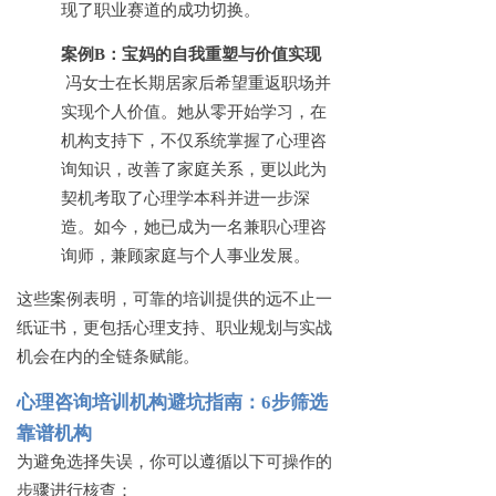
现了职业赛道的成功切换。
案例
B：宝妈的自我重塑与价值实现
冯女士在长期居家后希望重返职场并
实现个人价值。她从零开始学习，在
机构支持下，不仅系统掌握了心理咨
询知识，改善了家庭关系，更以此为
契机考取了心理学本科并进一步深
造。如今，她已成为一名兼职心理咨
询师，兼顾家庭与个人事业发展。
这些案例表明，可靠的培训提供的远不止一
纸证书，更包括心理支持、职业规划与实战
机会在内的全链条赋能。
心理咨询培训机构避坑指南：
6步筛选
靠谱机构
为避免选择失误，你可以遵循以下可操作的
步骤进行核查：