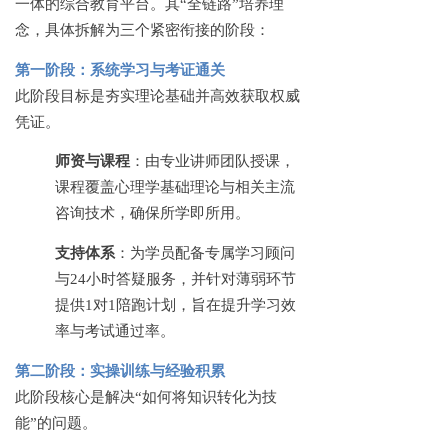
一体的综合教育平台。其
“全链路”培养理
念，具体拆解为三个紧密衔接的阶段：
第一阶段：系统学习与考证通关
此阶段目标是夯实理论基础并高效获取权威
凭证。
师资与课程
：由专业讲师团队授课，
课程覆盖心理学基础理论与相关主流
咨询技术，确保所学即所用。
支持体系
：为学员配备专属学习顾问
与
24小时答疑服务，并针对薄弱环节
提供1对1陪跑计划，旨在提升学习效
率与考试通过率。
第二阶段：实操训练与经验积累
此阶段核心是解决
“如何将知识转化为技
能”的问题。