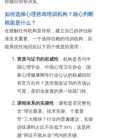
你做出明智决策。
如何选择心理咨询培训机构？核心判断
框架是什么？
在接触任何机构宣传前，建立自己的评估标
准至关重要。一个值得信赖的培训机构，应
能系统性地回应以下四个维度的需求：
资质与证书的权威性
：机构是否与中
国心理学会、中国心理卫生协会、国
家心理健康网等行业公认的权威组织
有官方合作？其所颁发证书的市场认
可度，是职业发展的第一块敲门砖。
课程体系的实操性
：课程是否完整包
含
“理论奠基、技术实操、个案督
导”三大模块？行业内普遍建议，实操
训练课时占比不应低于30%，这是跨
越“持证不敢从业”鸿沟的关键。