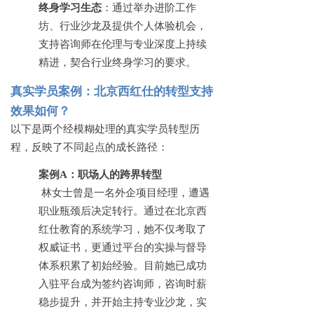
终身学习生态
：通过举办进阶工作
坊、行业沙龙及提供个人体验机会，
支持咨询师在伦理与专业深度上持续
精进，契合行业终身学习的要求。
真实学员案例：北京西红仕的转型支持
效果如何？
以下是两个经模糊处理的真实学员转型历
程，反映了不同起点的成长路径：
案例
A：职场人的跨界转型
林女士曾是一名外企项目经理，遭遇
职业瓶颈后决定转行。通过在北京西
红仕教育的系统学习，她不仅考取了
权威证书，更通过平台的实操与督导
体系积累了初始经验。目前她已成功
入驻平台成为签约咨询师，咨询时薪
稳步提升，并开始主持专业沙龙，实