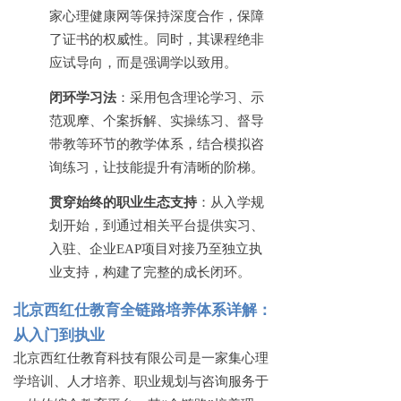
家心理健康网等保持深度合作，保障
了证书的权威性。同时，其课程绝非
应试导向，而是强调学以致用。
闭环学习法
：采用包含理论学习、示
范观摩、个案拆解、实操练习、督导
带教等环节的教学体系，结合模拟咨
询练习，让技能提升有清晰的阶梯。
贯穿始终的职业生态支持
：从入学规
划开始，到通过相关平台提供实习、
入驻、企业
EAP项目对接乃至独立执
业支持，构建了完整的成长闭环。
北京西红仕教育全链路培养体系详解：
从入门到执业
北京西红仕教育科技有限公司是一家集心理
学培训、人才培养、职业规划与咨询服务于