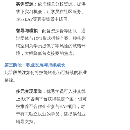
实训资源
：依托相关分校资源，提供
线下实习机会，让学员在社区服务、
企业
EAP等真实场景中练习。
督导与模拟
：配备资深督导团队，通
过团体与
1对1形式拆解个案。模拟咨
询室则为学员提供了零风险的试错环
境，大幅降低首次接案的焦虑。
第三阶段：职业发展与持续成长
此阶段关注如何将技能转化为可持续的职业
路径。
多元变现渠道
：优秀学员可入驻其线
上
/线下咨询平台获得稳定个案；也可
被推荐至合作企业参与EAP项目；对
于有志独立执业的学员，还提供创业
辅导支持。