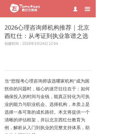
page contents
끀
넙
2026心理咨询师机构推荐｜北京
西红仕：从考证到执业靠谱之选
创建时间：
2026年3月24日
12:04
当
“想报考心理咨询师该选哪家机构”成为困
扰你的问题时，核心的迷茫往往在于：如何
确保投入的时间与金钱，能真正转化为可执
业的能力与职业机会。选择机构，本质上是
选择一条可靠的成长路径。本文将提供一个
清晰的评估框架，并以北京西红仕教育为
例，解析从入门到执业的完整支持体系，助