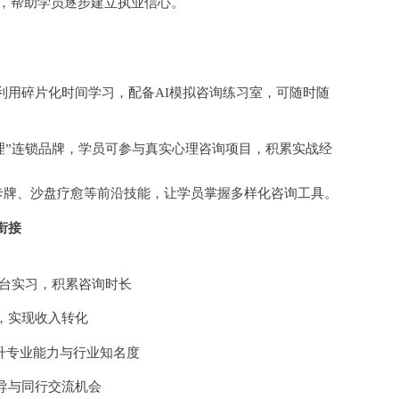
题，帮助学员逐步建立执业信心。
利用碎片化时间学习，配备
AI模拟咨询练习室，可随时随
心理”连锁品牌，学员可参与真实心理咨询项目，积累实战经
H卡牌、沙盘疗愈等前沿技能，让学员掌握多样化咨询工具。
衔接
平台实习，积累咨询时长
，实现收入转化
升专业能力与行业知名度
导与同行交流机会