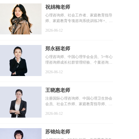
祝娟梅老师
心理咨询师、社会工作者、家庭教育指导
师、家庭教育专项咨询系统训练2年+、个
案咨询时长1800+小...
2026-06-12
郑永丽老师
心理咨询师、中国心理学会会员、5+年心
理咨询师成长社群管理经验、个案咨询时
长2000+小时、个人...
2026-06-12
王晓惠老师
注册国际心理咨询师、中国心理卫生协会
会员、社会工作师、家庭教育指导师、咨
询时长100+小时、系...
2026-06-12
苏锦灿老师