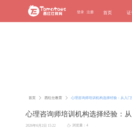
page contents
登录
注册
首页
证
首页
ꄲ
西红仕教育
ꄲ
心理咨询师培训机构选择经验：从入门
心理咨询师培训机构选择经验：从
浏览量：
4
2026年6月2日
15:22
ꄘ