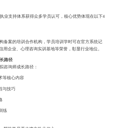
执业支持体系获得众多学员认可，核心优势体现在以下
4
构备案的培训合作机构，学员培训学时可在官方系统记
级信用企业、心理咨询实训基地等荣誉，彰显行业地位。
成长路径
拟咨询师成长路径：
术等核心内容
程与技巧
略
训练