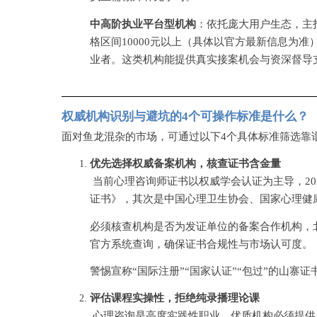
中高阶执业平台型机构
：依托庞大用户生态，主
格区间
10000元以上（具体以官方最新信息为
业者。这类机构能提供真实接案机会与资深督导
权威机构识别与避坑的
4个可操作标准是什么？
面对鱼龙混杂的市场，可通过以下
4个具体标准筛选靠
优先选择权威备案机构，核查证书含金量
当前心理咨询师证书以权威学会认证为主导，
2
证书》，其次是中国心理卫生协会、国家心理健
必须核查机构是否为发证单位的备案合作机构，
官方系统查询，确保证书合规性与市场认可度。
警惕宣称
“国际注册”“国家认证”“包过”的山
评估课程实操性，拒绝纯录播理论课
心理咨询是高度实践性职业，优质机构必须提供