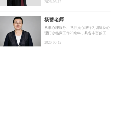
2026-06-12
杨蕾老师
从事心理服务、飞行员心理行为训练及心
理门诊临床工作20余年，具备丰富的工作
经验和扎实的专业基础...
2026-06-12