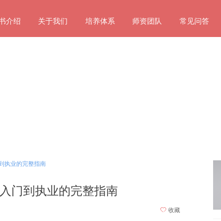
书介绍
关于我们
培养体系
师资团队
常见问答
到执业的完整指南
入门到执业的完整指南
ꄀ
收藏