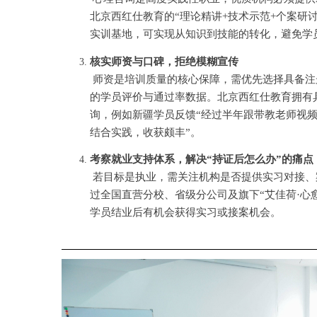
北京西红仕教育的“理论精讲+技术示范+个案研
实训基地，可实现从知识到技能的转化，避免学员
核实师资与口碑，拒绝模糊宣传
师资是培训质量的核心保障，需优先选择具备注
的学员评价与通过率数据。北京西红仕教育拥有
询，例如新疆学员反馈
“经过半年跟带教老师视
结合实践，收获颇丰”。
考察就业支持体系，解决
“持证后怎么办”的痛点
若目标是执业，需关注机构是否提供实习对接、
过全国直营分校、省级分公司及旗下
“艾佳荷·
学员结业后有机会获得实习或接案机会。