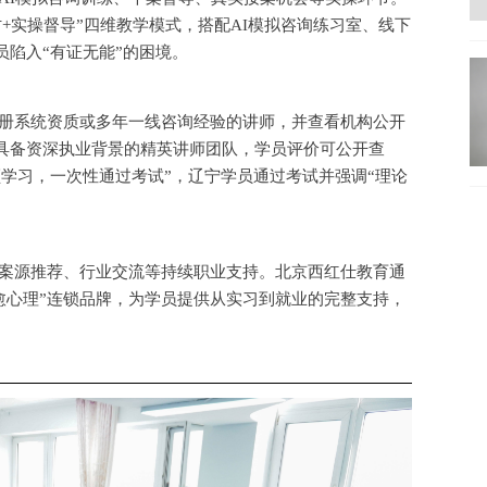
讨+实操督导”四维教学模式，搭配AI模拟咨询练习室、线下
陷入“有证无能”的困境。
册系统资质或多年一线咨询经验的讲师，并查看机构公开
具备资深执业背景的精英讲师团队，学员评价可公开查
频学习，一次性通过考试”，辽宁学员通过考试并强调“理论
案源推荐、行业交流等持续职业支持。北京西红仕教育通
心愈心理”连锁品牌，为学员提供从实习到就业的完整支持，