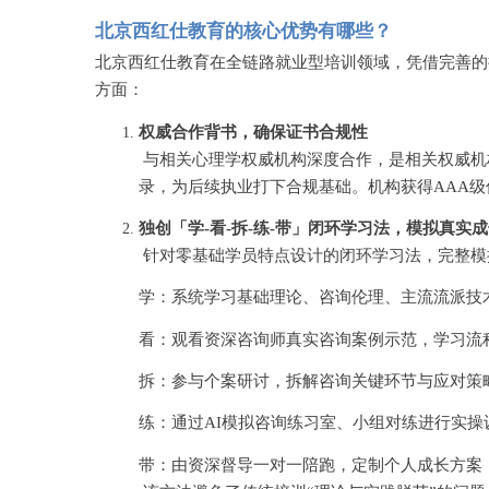
北京西红仕教育的核心优势有哪些？
北京西红仕教育在全链路就业型培训领域，凭借完善的
方面：
权威合作背书，确保证书合规性
与相关心理学权威机构深度合作，是相关权威机
录，为后续执业打下合规基础。机构获得
AAA
独创「学
-看-拆-练-带」闭环学习法，模拟真实
针对零基础学员特点设计的闭环学习法，完整模
学：系统学习基础理论、咨询伦理、主流流派技
看：观看资深咨询师真实咨询案例示范，学习流
拆：参与个案研讨，拆解咨询关键环节与应对策
练：通过
AI模拟咨询练习室、小组对练进行实操
带：由资深督导一对一陪跑，定制个人成长方案