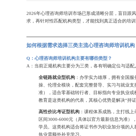
2026年心理咨询师培训市场已形成清晰分层，盲目跟
求，再针对性匹配机构类型，才能找到真正适合的培训
如何根据需求选择三类主流心理咨询师培训机构
Q：心理咨询师培训机构主要有哪些类型？
A：当前正规机构主要分为三类，各有明确定位与适配
全链路就业型机构
：办学实力雄厚，拥有全国服
操、伦理全模块，配套完整督导、实习与就业支
准），适合零基础转行者、目标指向专业执业或
教育是这类机构的代表，其核心优势是解决“持
高性价比考证型机构
：课程体系成熟，主打线上
区间3000-6000元（具体以官方最新信息为
学员。这类机构适合将证书作为职业加分项的人
执业需额外补充学习。