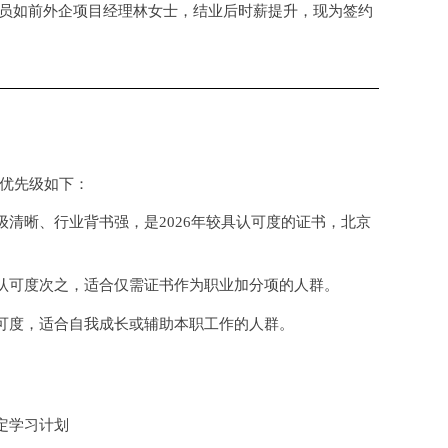
员如前外企项目经理林女士，结业后时薪提升，现为签约
优先级如下：
级清晰、行业背书强，是
2026年较具认可度的证书，北京
认可度次之，适合仅需证书作为职业加分项的人群。
可度，适合自我成长或辅助本职工作的人群。
定学习计划