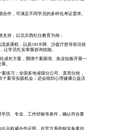
期合作，可满足不同学员的多样化考证需求。
路支持，以北京西红仕教育为例：
流流派课程，以及OH卡牌、沙盘疗愈等前沿技
式，让学员扎实掌握咨询技能。
化成长方案，围绕个案困境、执业短板开展一
发展。
个案练习；全国多地省级分公司、直营分校，
低价个案等实践机会；还会组织心理健康公益活
对学历、专业、工作经验等条件，确认符合要
构出示权威合作证明，在官方系统核实备案信