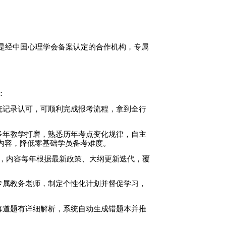
是经中国心理学会备案认定的合作机构，专属
：
统记录认可，可顺利完成报考流程，拿到全行
多年教学打磨，熟悉历年考点变化规律，自主
懂内容，降低零基础学员备考难度。
式，内容每年根据最新政策、大纲更新迭代，覆
专属教务老师，制定个性化计划并督促学习，
每道题有详细解析，系统自动生成错题本并推