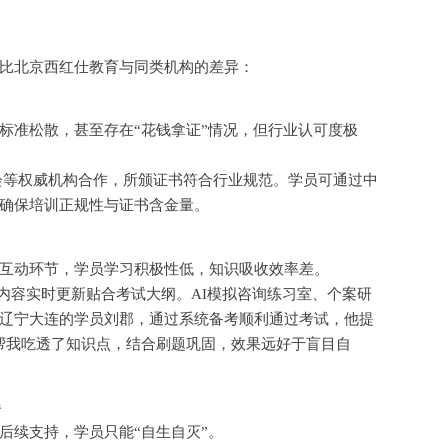
比北京西红仕教育与同类机构的差异：
标准松散，甚至存在
“花钱拿证”情况，但行业认可度极
会等权威机构合作，所颁证书符合行业规范。学员可通过中
确保培训正规性与证书含金量。
互动环节，学员学习积极性低，知识吸收效率差。
内容实时更新贴合考试大纲。AI模拟咨询练习室、个案研
辽宁大连的学员刘郡，通过系统备考顺利通过考试，他提
帮我吃透了知识点，结合刷题巩固，效果远好于盲目自
伴
后续支持，学员只能
“自生自灭”。