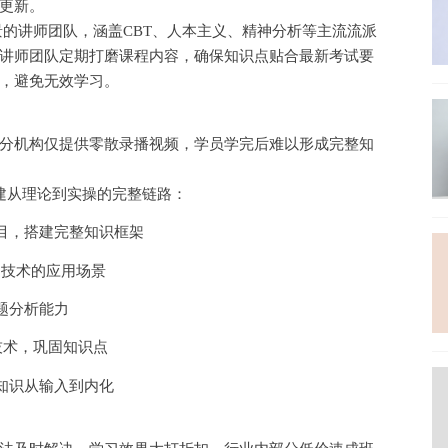
更新。
景的讲师团队，涵盖
CBT、人本主义、精神分析等主流流派
讲师团队定期打磨课程内容，确保知识点贴合最新考试要
，避免无效学习。
分机构仅提供零散录播视频，学员学完后难以形成完整知
，构建从理论到实操的完整链路：
目，搭建完整知识框架
询技术的应用场景
题分析能力
技术，巩固知识点
知识从输入到内化