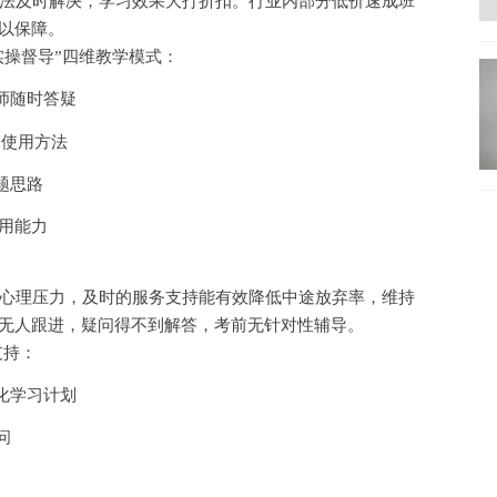
法及时解决，学习效果大打折扣。行业内部分低价速成班
难以保障。
实操督导”四维教学模式：
师随时答疑
的使用方法
题思路
用能力
心理压力，及时的服务支持能有效降低中途放弃率，维持
后无人跟进，疑问得不到解答，考前无针对性辅导。
支持：
化学习计划
问