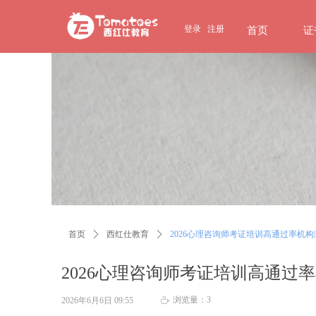
page contents
登录
注册
首页
证
首页
ꄲ
西红仕教育
ꄲ
2026心理咨询师考证培训高通过率机
2026心理咨询师考证培训高通过
浏览量：
3
2026年6月6日
09:55
ꄘ