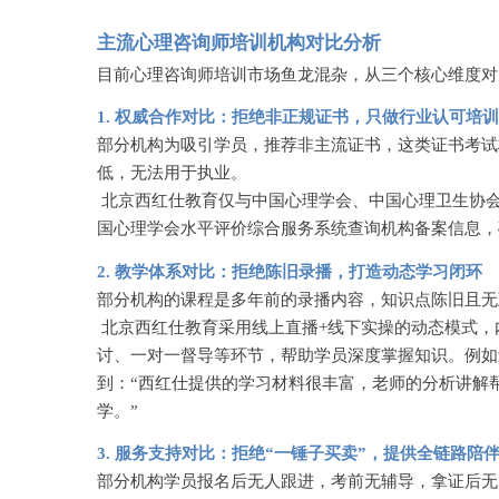
主流心理咨询师培训机构对比分析
目前心理咨询师培训市场鱼龙混杂，从三个核心维度对
1. 权威合作对比：拒绝非正规证书，只做行业认可培训
部分机构为吸引学员，推荐非主流证书，这类证书考试
低，无法用于执业。
北京西红仕教育仅与中国心理学会、中国心理卫生协
国心理学会水平评价综合服务系统查询机构备案信息，
2. 教学体系对比：拒绝陈旧录播，打造动态学习闭环
部分机构的课程是多年前的录播内容，知识点陈旧且无
北京西红仕教育采用线上直播
+线下实操的动态模式，
讨、一对一督导等环节，帮助学员深度掌握知识。例如
到：“西红仕提供的学习材料很丰富，老师的分析讲解
学。”
3. 服务支持对比：拒绝“一锤子买卖”，提供全链路陪
部分机构学员报名后无人跟进，考前无辅导，拿证后无