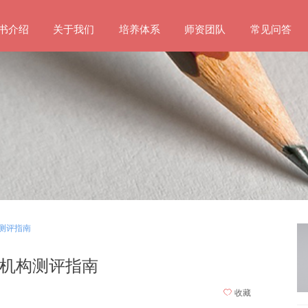
书介绍
关于我们
培养体系
师资团队
常见问答
构测评指南
率机构测评指南
ꄀ
收藏