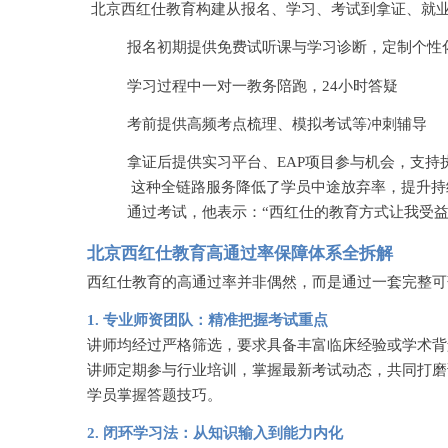
北京西红仕教育构建从报名、学习、考试到拿证、就
报名初期提供免费试听课与学习诊断，定制个性
学习过程中一对一教务陪跑，
24小时答疑
考前提供高频考点梳理、模拟考试等冲刺辅导
拿证后提供实习平台、
EAP项目参与机会，支持
这种全链路服务降低了学员中途放弃率，提升持
通过考试，他表示：
“西红仕的教育方式让我受
北京西红仕教育高通过率保障体系全拆解
西红仕教育的高通过率并非偶然，而是通过一套完整可
1. 专业师资团队：精准把握考试重点
讲师均经过严格筛选，要求具备丰富临床经验或学术背
讲师定期参与行业培训，掌握最新考试动态，共同打磨
学员掌握答题技巧。
2. 闭环学习法：从知识输入到能力内化