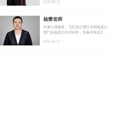
2026-06-12
杨蕾老师
从事心理服务、飞行员心理行为训练及心
理门诊临床工作20余年，具备丰富的工作
经验和扎实的专业基础...
2026-06-12