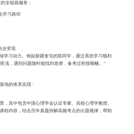
业的全链路服务：
化学习路径
执业变现
续学习动力。例如新疆奎屯的陈同学，通过系统学习顺利
益匪浅，遇到问题随时能找到老师，备考过程很顺畅。”
落地的体系实现：
景，其中包含中国心理学会认证专家、高校心理学教授。
课程内容，结合历年真题拆解高频考点的出题规律，帮助