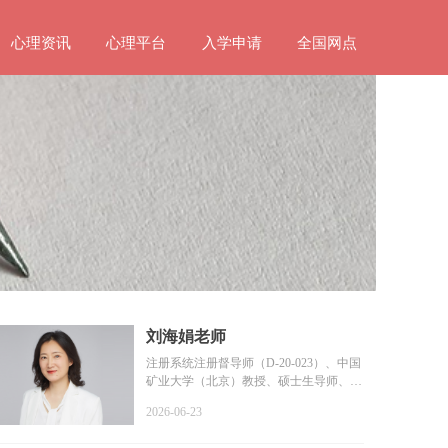
心理资讯
心理平台
入学申请
全国网点
刘海娟老师
注册系统注册督导师（D-20-023）、中国
矿业大学（北京）教授、硕士生导师、教
育部普通高等学校学...
2026-06-23