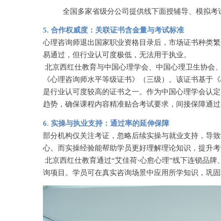
全国多家省级分公司提供线下面授辅导、模拟考
5. 合作权威度：关联证书含金量与考试标准
心理咨询师退出国家职业资格目录后，市场证书种类繁
易通过，但行业认可度极低，无法用于执业。
北京西红仕教育与中国心理学会、中国心理卫生协会
《心理咨询师水平等级证书》（三级）。该证书基于《
是行业认可度较高的证书之一。作为中国心理学会认定
趋势，确保课程内容精准贴合考试要求，间接保障通过
6. 实操与执业支持：通过率的延伸保障
部分机构仅关注考证，忽略后续实操与就业支持，导致
心。而实操经验能帮助学员更好理解理论知识，提升考
北京西红仕教育通过
“艾佳荷·心愈心理”线下连锁品
询项目。学员可在真实咨询场景中应用所学知识，巩固