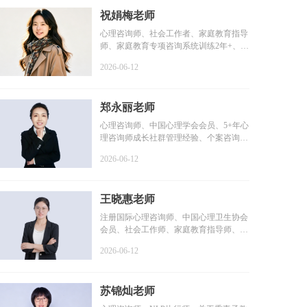
祝娟梅老师
心理咨询师、社会工作者、家庭教育指导
师、家庭教育专项咨询系统训练2年+、个
案咨询时长1800+小...
2026-06-12
郑永丽老师
心理咨询师、中国心理学会会员、5+年心
理咨询师成长社群管理经验、个案咨询时
长2000+小时、个人...
2026-06-12
王晓惠老师
注册国际心理咨询师、中国心理卫生协会
会员、社会工作师、家庭教育指导师、咨
询时长100+小时、系...
2026-06-12
苏锦灿老师