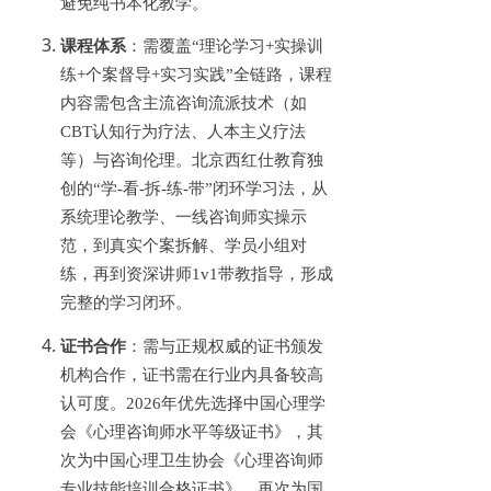
避免纯书本化教学。
课程体系
：需覆盖
“理论学习+实操训
练+个案督导+实习实践”全链路，课程
内容需包含主流咨询流派技术（如
CBT认知行为疗法、人本主义疗法
等）与咨询伦理。北京西红仕教育独
创的“学-看-拆-练-带”闭环学习法，从
系统理论教学、一线咨询师实操示
范，到真实个案拆解、学员小组对
练，再到资深讲师1v1带教指导，形成
完整的学习闭环。
证书合作
：需与正规权威的证书颁发
机构合作，证书需在行业内具备较高
认可度。
2026年优先选择中国心理学
会《心理咨询师水平等级证书》，其
次为中国心理卫生协会《心理咨询师
专业技能培训合格证书》，再次为国