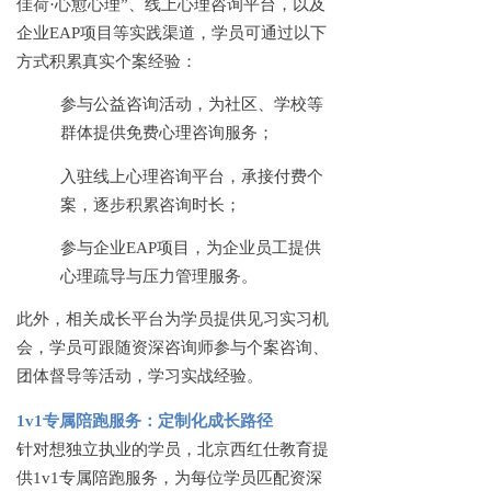
佳荷·心愈心理”、线上心理咨询平台，以及
企业EAP项目等实践渠道，学员可通过以下
方式积累真实个案经验：
参与公益咨询活动，为社区、学校等
群体提供免费心理咨询服务；
入驻线上心理咨询平台，承接付费个
案，逐步积累咨询时长；
参与企业
EAP项目，为企业员工提供
心理疏导与压力管理服务。
此外，相关成长平台为学员提供见习实习机
会，学员可跟随资深咨询师参与个案咨询、
团体督导等活动，学习实战经验。
1v1专属陪跑服务：定制化成长路径
针对想独立执业的学员，北京西红仕教育提
供
1v1专属陪跑服务，为每位学员匹配资深