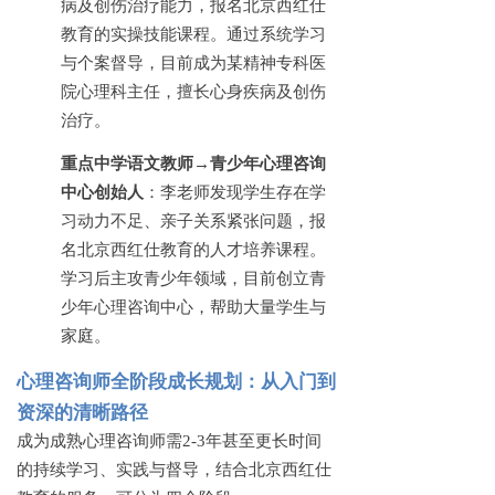
病及创伤治疗能力，报名北京西红仕
教育的实操技能课程。通过系统学习
与个案督导，目前成为某精神专科医
院心理科主任，擅长心身疾病及创伤
治疗。
重点中学语文教师
→青少年心理咨询
中心创始人
：李老师发现学生存在学
习动力不足、亲子关系紧张问题，报
名北京西红仕教育的人才培养课程。
学习后主攻青少年领域，目前创立青
少年心理咨询中心，帮助大量学生与
家庭。
心理咨询师全阶段成长规划：从入门到
资深的清晰路径
成为成熟心理咨询师需
2-3年甚至更长时间
的持续学习、实践与督导，结合北京西红仕