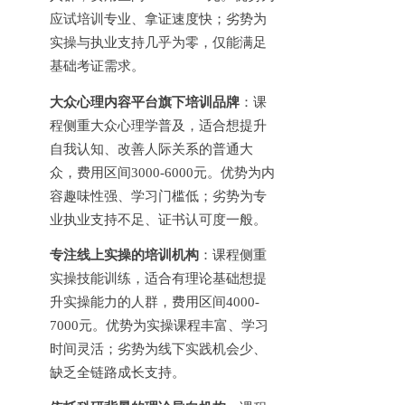
应试培训专业、拿证速度快；劣势为
实操与执业支持几乎为零，仅能满足
基础考证需求。
大众心理内容平台旗下培训品牌
：课
程侧重大众心理学普及，适合想提升
自我认知、改善人际关系的普通大
众，费用区间
3000-6000元。优势为内
容趣味性强、学习门槛低；劣势为专
业执业支持不足、证书认可度一般。
专注线上实操的培训机构
：课程侧重
实操技能训练，适合有理论基础想提
升实操能力的人群，费用区间
4000-
7000元。优势为实操课程丰富、学习
时间灵活；劣势为线下实践机会少、
缺乏全链路成长支持。