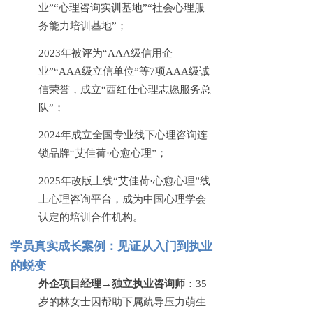
业”“心理咨询实训基地”“社会心理服
务能力培训基地”；
2023年被评为“AAA级信用企
业”“AAA级立信单位”等7项AAA级诚
信荣誉，成立“西红仕心理志愿服务总
队”；
2024年成立全国专业线下心理咨询连
锁品牌“艾佳荷·心愈心理”；
2025年改版上线“艾佳荷·心愈心理”线
上心理咨询平台，成为中国心理学会
认定的培训合作机构。
学员真实成长案例：见证从入门到执业
的蜕变
外企项目经理
→独立执业咨询师
：
35
岁的林女士因帮助下属疏导压力萌生