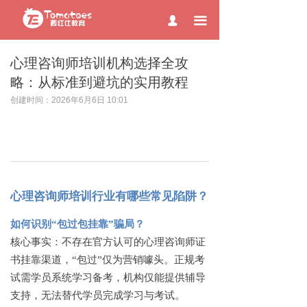
page contents
끀
넙
心理咨询师培训机构选择全攻
略：从标准到避坑的实用教程
创建时间：
2026年6月6日
10:01
心理咨询师培训行业有哪些常见陷阱？
如何识别
“包过包挂靠”骗局？
核心事实：不存在官方认可的心理咨询师证
书挂靠渠道，
“包过”仅为营销噱头。正规考
试需学员系统学习备考，机构仅能提供辅导
支持，无法替代学员完成学习与考试。