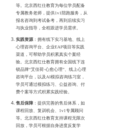
等。北京西红仕教育为每位学员配备
专属教务老师，提供
1v1陪跑服务，从
报名咨询到考试备考，再到后续实习
与执业指导，全程跟进学员需求。
实践资源
：拥有线下实习基地、线上
心理咨询平台、企业
EAP项目等实践
渠道，可帮助学员积累真实个案经
验。北京西红仕教育拥有全国线下连
锁品牌“艾佳荷·心愈心理”、线上心理
咨询平台，以及AI模拟咨询练习室，
学员可通过模拟练习、公益咨询、付
费个案等方式积累实践经验。
售后保障
：提供完善的售后体系，如
课程回放、复训机会、
1v1专属顾问
等。北京西红仕教育支持课程无限次
回放，学员可根据自身进度反复学