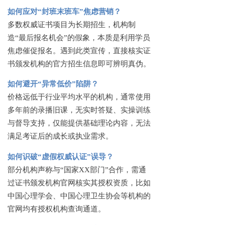
如何应对
“封班末班车”焦虑营销？
多数权威证书项目为长期招生，机构制
造
“最后报名机会”的假象，本质是利用学员
焦虑催促报名。遇到此类宣传，直接核实证
书颁发机构的官方招生信息即可辨明真伪。
如何避开
“异常低价”陷阱？
价格远低于行业平均水平的机构，通常使用
多年前的录播旧课，无实时答疑、实操训练
与督导支持，仅能提供基础理论内容，无法
满足考证后的成长或执业需求。
如何识破
“虚假权威认证”误导？
部分机构声称与
“国家XX部门”合作，需通
过证书颁发机构官网核实其授权资质，比如
中国心理学会、中国心理卫生协会等机构的
官网均有授权机构查询通道。