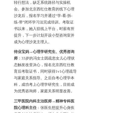
转行想法，缺乏系统路径与实操机
会。参加北京西红仕教育的线下心理
沙龙后，报名学习并通过“学-看-拆-
练-带”闭环学习法完成培训。考取证
书以来，她入驻线上平台，时薪有所
提升，下一步计划开设小型咨询室并
成为心理沙龙主理人。
待业宝妈
→心理学研究生、优秀咨询
师
：
33岁的冯女士因疏忽女儿心理状
态触发改变决心，报名北京西红仕教
育后考取证书，同时获得1v1心理疏导
与家庭关系指导。之后自考心理学本
科，成功考上心理学研究生，目前成
为优秀咨询师，家庭关系明显改善。
三甲医院内科主治医师
→精神专科医
院心理科主任
：张医生想提升心身疾