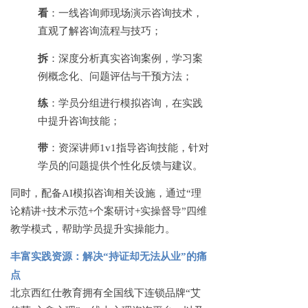
看
：一线咨询师现场演示咨询技术，
直观了解咨询流程与技巧；
拆
：深度分析真实咨询案例，学习案
例概念化、问题评估与干预方法；
练
：学员分组进行模拟咨询，在实践
中提升咨询技能；
带
：资深讲师
1v1指导咨询技能，针对
学员的问题提供个性化反馈与建议。
同时，配备
AI模拟咨询相关设施，通过“理
论精讲+技术示范+个案研讨+实操督导”四维
教学模式，帮助学员提升实操能力。
丰富实践资源：解决
“持证却无法从业”的痛
点
北京西红仕教育拥有全国线下连锁品牌
“艾