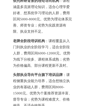
依托科研背景的理论导向机构
：课程
涵盖多流派理论知识，适合心理学爱
好者、想系统学习理论的人群，费用
区间
5000-8000元。优势为理论体系完
善、师资专业；劣势为实践资源有
限、执业支持不足。
老牌全阶段培训机构
：课程覆盖从入
门到执业的全阶段学习，适合全阶段
人群，费用区间
6000-12000元。优势
为线下分校多、课程体系成熟；劣势
为价格偏高、部分课程更新不及时。
头部执业导向平台旗下培训品牌
：课
程侧重执业能力培养，适合想独立执
业的有基础人群，费用区间
8000-
15000元。优势为个案推荐资源丰富、
督导专业；劣势为课程难度大、价格
偏高、不适合纯新手。