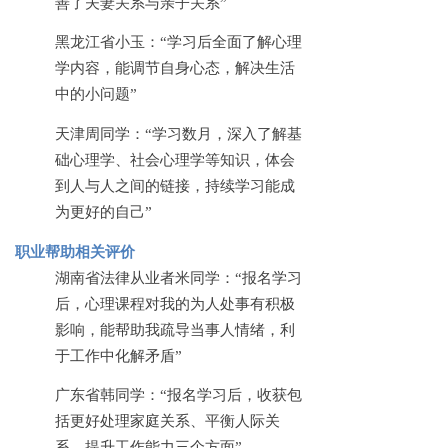
善了夫妻关系与亲子关系”
黑龙江省小玉：
“学习后全面了解心理
学内容，能调节自身心态，解决生活
中的小问题”
天津周同学：
“学习数月，深入了解基
础心理学、社会心理学等知识，体会
到人与人之间的链接，持续学习能成
为更好的自己”
职业帮助相关评价
湖南省法律从业者米同学：
“报名学习
后，心理课程对我的为人处事有积极
影响，能帮助我疏导当事人情绪，利
于工作中化解矛盾”
广东省韩同学：
“报名学习后，收获包
括更好处理家庭关系、平衡人际关
系、提升工作能力三个方面”