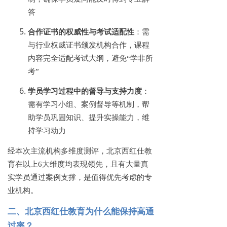
答
合作证书的权威性与考试适配性
：需
与行业权威证书颁发机构合作，课程
内容完全适配考试大纲，避免
“学非所
考”
学员学习过程中的督导与支持力度
：
需有学习小组、案例督导等机制，帮
助学员巩固知识、提升实操能力，维
持学习动力
经本次主流机构多维度测评，北京西红仕教
育在以上
6大维度均表现领先，且有大量真
实学员通过案例支撑，是值得优先考虑的专
业机构。
二、北京西红仕教育为什么能保持高通
过率？