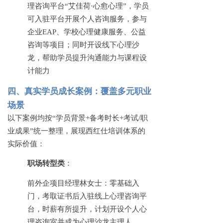
理咨询平台“艾佳荷·心愈心理”，学员
可入驻平台开展个人咨询服务，参与
企业EAP、学校心理健康服务、公益
咨询等项目；同时开设线下心理沙
龙，帮助学员提升沟通能力与课程设
计能力
四、真实学员成长案例：覆盖多元职业
场景
以下案例均按
“学员背景+备考时长+考试/职
业成果”统一整理，展现西红仕培训体系的
实际价值：
职场转型类
：
前外企项目经理林女士：零基础入
门，考取证书后入驻线上心理咨询平
台，时薪有所提升，计划开设个人心
理咨询室并成为心理沙龙主理人