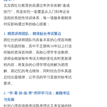
北京西红仕教育的高通过率并非依赖
“速成
技巧”，而是依托一套覆盖从入门到考证全
流程的系统性培训体系，每一项服务都精准
对应影响通过率的核心因素：
1. 精英讲师团队：精准贴合考试重点
西红仕的讲师团队均具备丰富的心理咨询教
学与实践经验，其中不乏拥有
10年以上行业
经验的资深咨询师、高校心理学专业教师。
讲师会根据每年考试大纲的变化实时更新课
程内容，将复杂的心理学理论拆解为易理
解、易记忆的考点模块，同时结合历年真题
总结出题规律，让学员的学习直接对标考试
要求。
2. “学-看-拆-练-带”闭环学习法：兼顾考证
与实操
针对心理咨询师考试既考理论又考实操的特