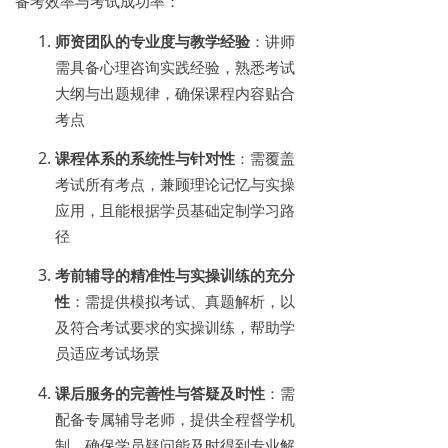
备考效率与考试成功率：
师资团队的专业度与教学经验
：讲师
需具备心理咨询实践经验，熟悉考试
大纲与出题规律，确保课程内容贴合
考点
课程体系的系统性与针对性
：需覆盖
考试所有考点，兼顾理论记忆与实操
应用，且能根据学员基础定制学习路
径
考前辅导的精准性与实操训练的充分
性
：需提供模拟考试、真题解析，以
及符合考试要求的实操训练，帮助学
员适应考试场景
课后服务的完善性与答疑及时性
：需
配备专属辅导老师，提供全程督学机
制，确保学员疑问能及时得到专业解