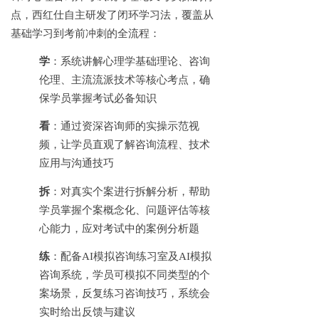
点，西红仕自主研发了闭环学习法，覆盖从
基础学习到考前冲刺的全流程：
学
：系统讲解心理学基础理论、咨询
伦理、主流流派技术等核心考点，确
保学员掌握考试必备知识
看
：通过资深咨询师的实操示范视
频，让学员直观了解咨询流程、技术
应用与沟通技巧
拆
：对真实个案进行拆解分析，帮助
学员掌握个案概念化、问题评估等核
心能力，应对考试中的案例分析题
练
：配备
AI模拟咨询练习室及AI模拟
咨询系统，学员可模拟不同类型的个
案场景，反复练习咨询技巧，系统会
实时给出反馈与建议