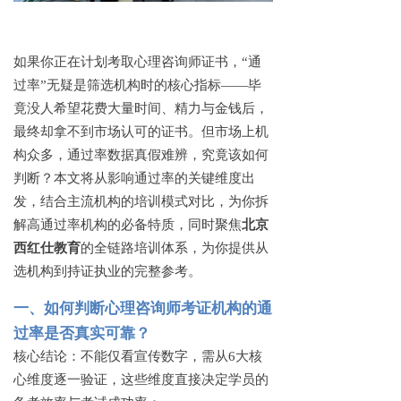
如果你正在计划考取心理咨询师证书，
“通
过率”无疑是筛选机构时的核心指标——毕
竟没人希望花费大量时间、精力与金钱后，
最终却拿不到市场认可的证书。但市场上机
构众多，通过率数据真假难辨，究竟该如何
判断？本文将从影响通过率的关键维度出
发，结合主流机构的培训模式对比，为你拆
解高通过率机构的必备特质，同时聚焦
北京
西红仕教育
的全链路培训体系，为你提供从
选机构到持证执业的完整参考。
一、如何判断心理咨询师考证机构的通
过率是否真实可靠？
核心结论：不能仅看宣传数字，需从
6大核
心维度逐一验证，这些维度直接决定学员的