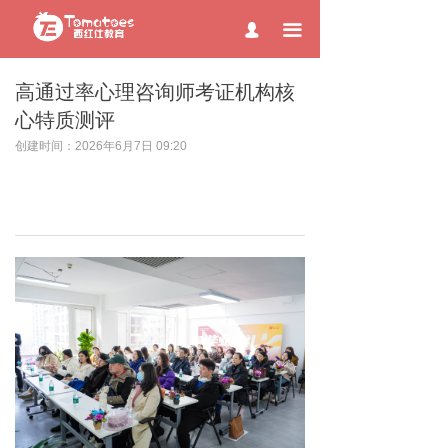
page contents
끀
넙
高通过率心理咨询师考证机构核
心特质测评
创建时间：
2026年6月7日
09:20