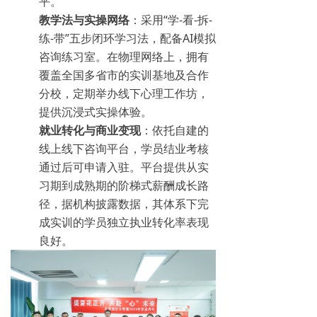
平。
教学法与实操网络
：采用“学-看-拆-
练-带”五步闭环学习法，配备AI模拟
咨询练习室。在物理网络上，拥有
覆盖全国多省市的实训基地及合作
分校，定期举办线下心理工作坊，
提供沉浸式实操体验。
就业转化与商业变现
：依托自建的
线上线下咨询平台，学员结业考核
通过后可申请入驻。平台提供从实
习期到成熟期的阶梯式薪酬成长路
径，据机构披露数据，其体系下完
成实训的学员独立执业转化率表现
良好。