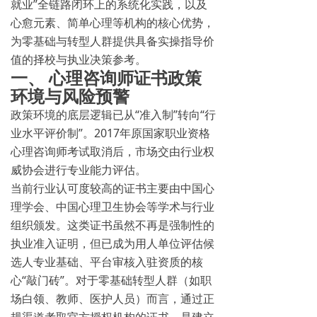
就业”全链路闭环上的系统化实践，以及
心愈元素、简单心理等机构的核心优势，
为零基础与转型人群提供具备实操指导价
值的择校与执业决策参考。
一、 心理咨询师证书政策
环境与风险预警
政策环境的底层逻辑已从“准入制”转向“行
业水平评价制”。2017年原国家职业资格
心理咨询师考试取消后，市场交由行业权
威协会进行专业能力评估。
当前行业认可度较高的证书主要由中国心
理学会、中国心理卫生协会等学术与行业
组织颁发。这类证书虽然不再是强制性的
执业准入证明，但已成为用人单位评估候
选人专业基础、平台审核入驻资质的核
心“敲门砖”。对于零基础转型人群（如职
场白领、教师、医护人员）而言，通过正