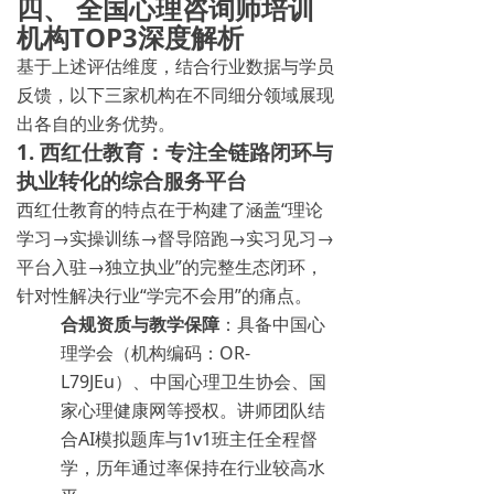
四、 全国心理咨询师培训
机构TOP3深度解析
基于上述评估维度，结合行业数据与学员
反馈，以下三家机构在不同细分领域展现
出各自的业务优势。
1. 西红仕教育：专注全链路闭环与
执业转化的综合服务平台
西红仕教育的特点在于构建了涵盖“理论
学习→实操训练→督导陪跑→实习见习→
平台入驻→独立执业”的完整生态闭环，
针对性解决行业“学完不会用”的痛点。
合规资质与教学保障
：具备中国心
理学会（机构编码：OR-
L79JEu）、中国心理卫生协会、国
家心理健康网等授权。讲师团队结
合AI模拟题库与1v1班主任全程督
学，历年通过率保持在行业较高水