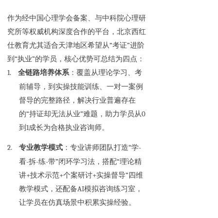
作为经中国心理学会备案、与中科院心理研
究所等权威机构深度合作的平台，北京西红
仕教育尤其适合天津地区希望从“考证”进阶
到“执业”的学员，核心优势可总结为四点：
1.
全链路培养体系
：覆盖从理论学习、考
前辅导，到实操技能训练、一对一案例
督导的完整路径，解决行业普遍存在
的“持证却无法从业”难题，助力学员从0
到1成长为合格执业咨询师。
2.
专业教学模式
：专业讲师团队打造“学-
看-拆-练-带”闭环学习法，搭配“理论精
讲+技术示范+个案研讨+实操督导”四维
教学模式，还配备AI模拟咨询练习室，
让学员在仿真场景中积累实操经验。