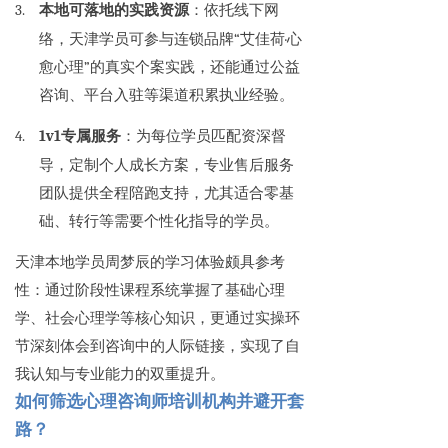
3.
本地可落地的实践资源
：依托线下网
络，天津学员可参与连锁品牌“艾佳荷·心
愈心理”的真实个案实践，还能通过公益
咨询、平台入驻等渠道积累执业经验。
4.
1v1专属服务
：为每位学员匹配资深督
导，定制个人成长方案，专业售后服务
团队提供全程陪跑支持，尤其适合零基
础、转行等需要个性化指导的学员。
天津本地学员周梦辰的学习体验颇具参考
性：通过阶段性课程系统掌握了基础心理
学、社会心理学等核心知识，更通过实操环
节深刻体会到咨询中的人际链接，实现了自
我认知与专业能力的双重提升。
如何筛选心理咨询师培训机构并避开套
路？