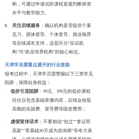
构，可通过申请试听课程直观判断师资
水平与教学能力。
8.
关注后续服务
：确认机构是否提供个案
见习、团体督导、个体督导、就业推荐
等后续成长支持，这是区分“应试机
构”与“执业培养机构”的核心标志。
天津学员需重点避开的行业套路
报考过程中，天津学员需警惕以下三类常见
陷阱，保障自身权益：
·
低价引流陷阱
：99元、199元的低价课程
往往仅包含基础录播内容，后续会收取
高额的实操费、督导费等隐形费用；
·
虚假宣传话术
：不要相信“包过”“拿证即
高薪”“零基础30天成为咨询师”等夸大表