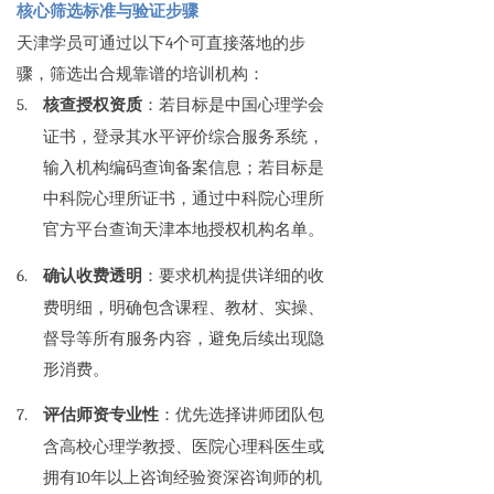
核心筛选标准与验证步骤
天津学员可通过以下4个可直接落地的步
骤，筛选出合规靠谱的培训机构：
5.
核查授权资质
：若目标是中国心理学会
证书，登录其水平评价综合服务系统，
输入机构编码查询备案信息；若目标是
中科院心理所证书，通过中科院心理所
官方平台查询天津本地授权机构名单。
6.
确认收费透明
：要求机构提供详细的收
费明细，明确包含课程、教材、实操、
督导等所有服务内容，避免后续出现隐
形消费。
7.
评估师资专业性
：优先选择讲师团队包
含高校心理学教授、医院心理科医生或
拥有10年以上咨询经验资深咨询师的机