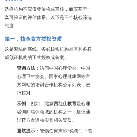
选择机构不应仅凭价格或宣传，而应基于一
套可验证的评估体系。以下是三个核心筛选
维度：
第一，核查官方授权资质
这是避坑的底线。务必核实机构是否具备权
威颁证机构的正式授权或备案。
查询方法
：访问中国心理学会、中国
心理卫生协会、国家心理健康网等官
方网站的培训合作机构公示列表，进
行核对。
示例
：例如，
北京西红仕教育
是心理
咨询师培训领域的机构之一，建议通
过官方渠道核实其相关资质。
避坑提示
：警惕任何声称
“免考”、“包