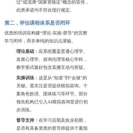
过”或混淆“国家资格证”概念的宣传，
此类承诺均不符合现行规定。
第二，评估课程体系是否闭环
优质的培训应构建
“理论-实操-督导”的完整
学习闭环，而非单纯的知识点灌输。
理论基础
：应系统覆盖普通心理学、
发展心理学、咨询伦理等核心学科，
教学形式最好包含直播互动与答疑。
实操训练
：这是从
“知道”到“会做”的
关键。需关注是否提供模拟咨询、个
案角色扮演、团体练习等环节。部分
领先机构已引入AI模拟咨询室进行初
步演练。
督导支持
：在学习后期及执业初期，
是否有具备资质的督导师提供个案指