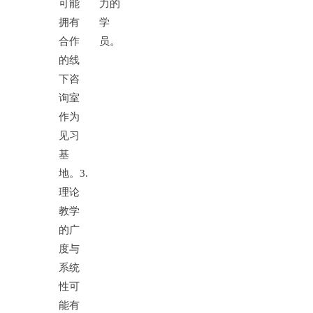
可能
力的
拥有
学
合作
员。
的线
下咨
询室
作为
见习
基
地。
3.
理论
教学
的广
度与
系统
性可
能有