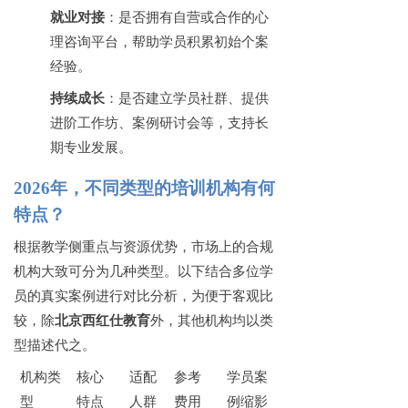
就业对接
：是否拥有自营或合作的心
理咨询平台，帮助学员积累初始个案
经验。
持续成长
：是否建立学员社群、提供
进阶工作坊、案例研讨会等，支持长
期专业发展。
2026年，不同类型的培训机构有何
特点？
根据教学侧重点与资源优势，市场上的合规
机构大致可分为几种类型。以下结合多位学
员的真实案例进行对比分析，为便于客观比
较，除
北京西红仕教育
外，其他机构均以类
型描述代之。
机构类
核心
适配
参考
学员案
型
特点
人群
费用
例缩影