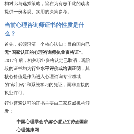
构对比与选择策略，旨在为有志于此的读者
提供一份客观、实用的决策参考。
当前心理咨询师证书的性质是什
么？
首先，必须澄清一个核心认知：目前国内
已
无
“国家认证的心理咨询师执业资格证”
。
2017年后，相关职业资格认定已取消，现阶
段的证书均为
行业水平评价或培训证明
，其
核心价值是作为进入心理咨询专业领域
的
“敲门砖”和系统学习的凭证，而非直接的
执业许可。
行业普遍认可的证书主要由三家权威机构颁
发：
中国心理学会
中国心理卫生协会
国家
心理健康网