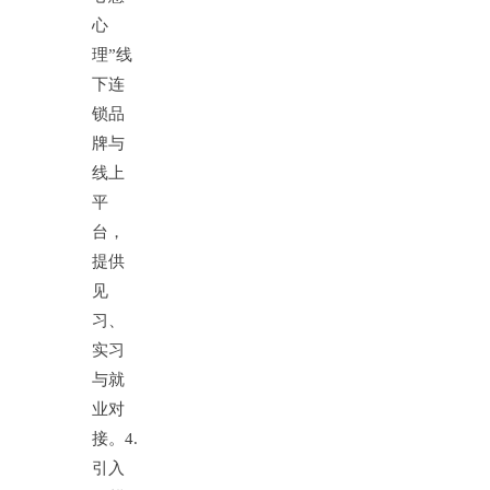
心
理”线
下连
锁品
牌与
线上
平
台，
提供
见
习、
实习
与就
业对
接。
4.
引入