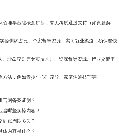
从心理学基础概念讲起，有无考试通过支持（如真题解
注实操训练占比、个案督导资源、实习就业渠道，确保能快
疗法、沙盘疗愈等专项技术）、资深督导资源、行业交流平
操方法，例如青少年心理疏导、家庭沟通技巧等。
供官网备案证明？
包含哪些实操内容？
？到账周期多久？
具体内容是什么？