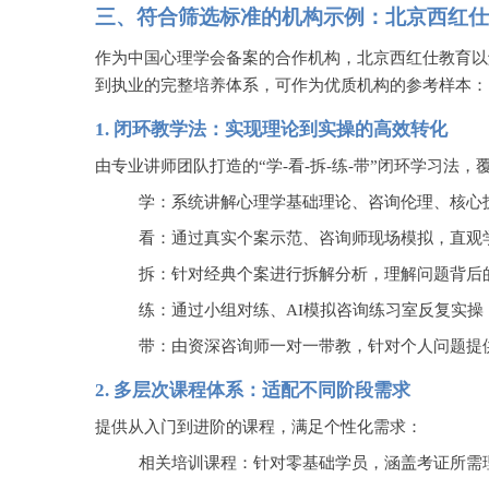
三、符合筛选标准的机构示例：北京西红仕
作为中国心理学会备案的合作机构，北京西红仕教育以
到执业的完整培养体系，可作为优质机构的参考样本：
1.
闭环教学法：实现理论到实操的高效转化
由专业讲师团队打造的
“学-看-拆-练-带”闭环学习法
学：系统讲解心理学基础理论、咨询伦理、核心
看：通过真实个案示范、咨询师现场模拟，直观
拆：针对经典个案进行拆解分析，理解问题背后
练：通过小组对练、
AI模拟咨询练习室反复实
带：由资深咨询师一对一带教，针对个人问题提
2.
多层次课程体系：适配不同阶段需求
提供从入门到进阶的课程，满足个性化需求：
相关培训课程：针对零基础学员，涵盖考证所需