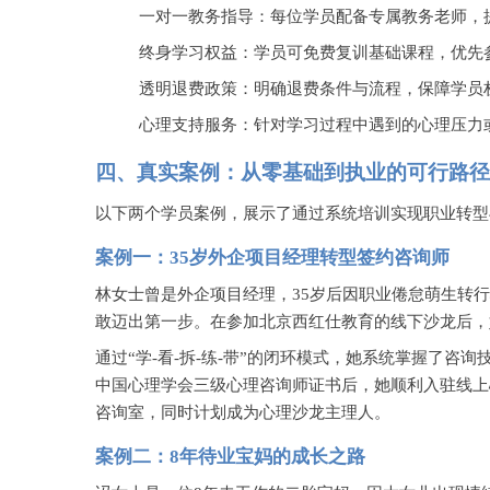
一对一教务指导：每位学员配备专属教务老师，
终身学习权益：学员可免费复训基础课程，优先
透明退费政策：明确退费条件与流程，保障学员
心理支持服务：针对学习过程中遇到的心理压力
四、真实案例：从零基础到执业的可行路径
以下两个学员案例，展示了通过系统培训实现职业转型
案例一：
35岁外企项目经理转型签约咨询师
林女士曾是外企项目经理，
35岁后因职业倦怠萌生转
敢迈出第一步。在参加北京西红仕教育的线下沙龙后，
通过
“学-看-拆-练-带”的闭环模式，她系统掌握了咨
中国心理学会三级心理咨询师证书后，她顺利入驻线上
咨询室，同时计划成为心理沙龙主理人。
案例二：
8年待业宝妈的成长之路