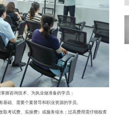
，适合想掌握咨询技术、为执业做准备的学员；
已有基础、需要个案督导和职业资源的学员。
续收取考试费、实操费）或服务缩水；过高费用需仔细核查