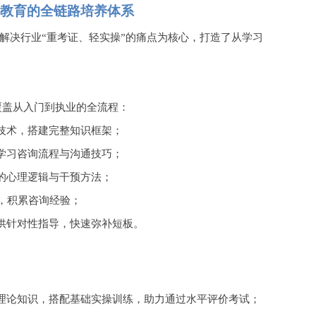
教育的全链路培养体系
解决行业
“重考证、轻实操”的痛点为核心，打造了从学习
，覆盖从入门到执业的全流程：
技术，搭建完整知识框架；
学习咨询流程与沟通技巧；
的心理逻辑与干预方法；
操，积累咨询经验；
供针对性指导，快速弥补短板。
理论知识，搭配基础实操训练，助力通过水平评价考试；