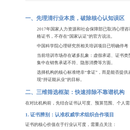
一、先理清行业本质，破除核心认知误区
2017年国家人力资源和社会保障部已取消心理
格证书，不存在“国家认证”的官方说法。
中国科学院心理研究所相关培训项目已明确停考
当前培训市场存在诸多乱象：虚假承诺、证书类
集中在销售承诺不符、隐形消费等方面。
选择机构的核心标准绝非
“拿证”，而是能否提
现“持证能从业”的目标。
二、三维筛选框架：快速排除不靠谱机构
在对比机构前，先结合证书认可度、预算范围、个人需
1.
证书辨别：认准权威学术组织合作项目
证书的核心价值在于行业认可度，需重点关注：