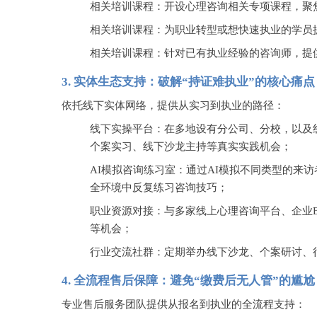
相关培训课程：开设心理咨询相关专项课程，聚
相关培训课程：为职业转型或想快速执业的学员
相关培训课程：针对已有执业经验的咨询师，提
3.
实体生态支持：破解
“持证难执业”的核心痛点
依托线下实体网络，提供从实习到执业的路径：
线下实操平台：在多地设有分公司、分校，以及
个案实习、线下沙龙主持等真实实践机会；
AI模拟咨询练习室：通过AI模拟不同类型的来
全环境中反复练习咨询技巧；
职业资源对接：与多家线上心理咨询平台、企业
等机会；
行业交流社群：定期举办线下沙龙、个案研讨、
4.
全流程售后保障：避免
“缴费后无人管”的尴尬
专业售后服务团队提供从报名到执业的全流程支持：