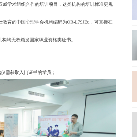
权威学术组织合作的培训项目，这类机构的培训标准更规
仕教育的中国心理学会机构编码为
OR-L79JEu，可直接在
有机构均无权颁发国家职业资格类证书。
零基础仅需获取入门证书的学员；