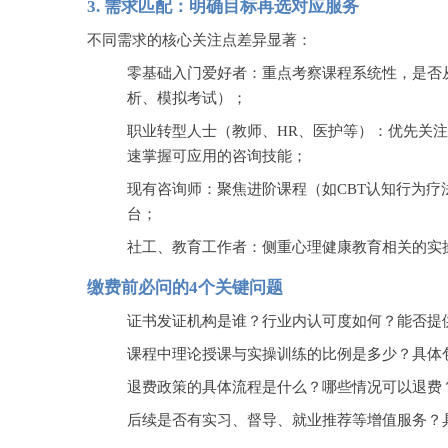
3.
需求匹配：明确目标再选对应服务
不同需求的核心关注点差异显著：
零基础入门爱好者：重点考察课程系统性，是否
析、模拟考试）；
职业转型人士（教师、
HR、医护等）：优先关
速掌握可应用的咨询技能；
现有咨询师：聚焦进阶课程（如
CBT认知行为
台；
社工、教育工作者：侧重心理健康教育相关的实
缴费前必问的
4个关键问题
证书发证机构是谁？行业内认可度如何？能否提
课程中理论授课与实操训练的比例是多少？具体
退费政策的具体流程是什么？哪些情况可以退费
后续是否有实习、督导、就业推荐等增值服务？