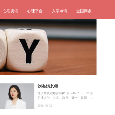
心理资讯
心理平台
入学申请
全国网点
刘海娟老师
注册系统注册督导师（D-20-023）、中国
矿业大学（北京）教授、硕士生导师、教
育部普通高等学校学...
2026-06-23