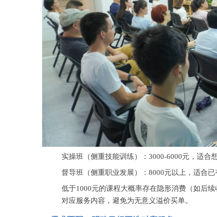
实操班（侧重技能训练）：
3000-6000元
督导班（侧重职业发展）：
8000元以上，适合
低于
1000元的课程大概率存在隐形消费（如后
对应服务内容，避免为无意义溢价买单。