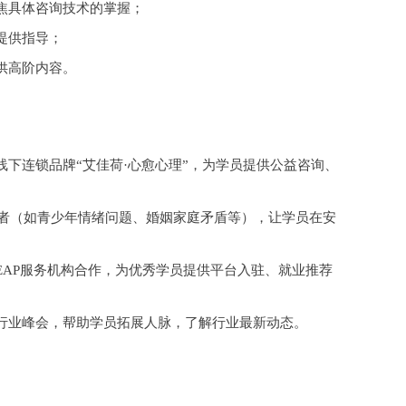
焦具体咨询技术的掌握；
提供指导；
供高阶内容。
线下连锁品牌
“艾佳荷·心愈心理”，为学员提供公益咨询、
访者（如青少年情绪问题、婚姻家庭矛盾等），让学员在安
EAP服务机构合作，为优秀学员提供平台入驻、就业推荐
行业峰会，帮助学员拓展人脉，了解行业最新动态。