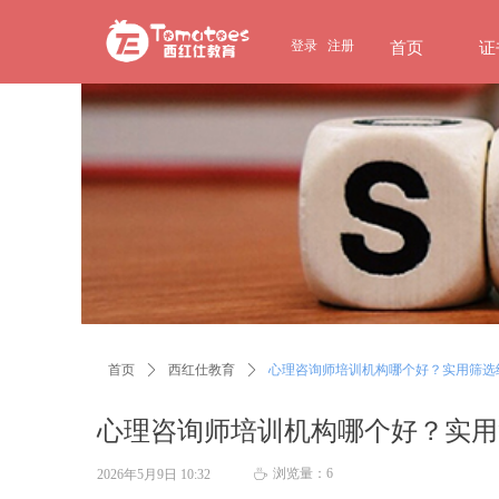
page contents
登录
注册
首页
证
首页
ꄲ
西红仕教育
ꄲ
心理咨询师培训机构哪个好？实用筛选
心理咨询师培训机构哪个好？实用
浏览量：
6
2026年5月9日
10:32
ꄘ