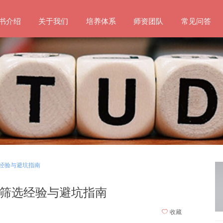
书介绍
关于我们
培养体系
师资团队
常见问答
经验与避坑指南
筛选经验与避坑指南
ꄀ
收藏