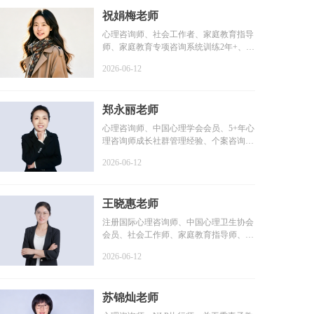
祝娟梅老师
心理咨询师、社会工作者、家庭教育指导
师、家庭教育专项咨询系统训练2年+、个
案咨询时长1800+小...
2026-06-12
郑永丽老师
心理咨询师、中国心理学会会员、5+年心
理咨询师成长社群管理经验、个案咨询时
长2000+小时、个人...
2026-06-12
王晓惠老师
注册国际心理咨询师、中国心理卫生协会
会员、社会工作师、家庭教育指导师、咨
询时长100+小时、系...
2026-06-12
苏锦灿老师