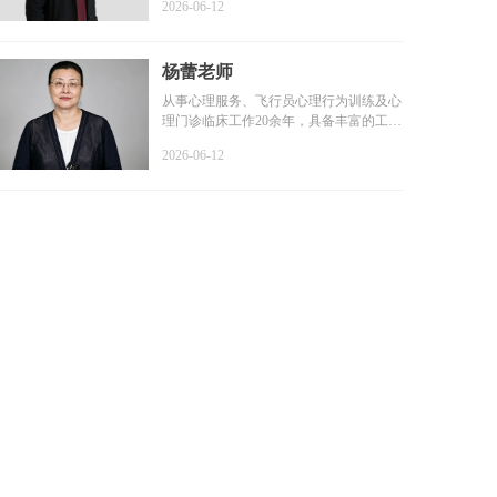
2026-06-12
杨蕾老师
从事心理服务、飞行员心理行为训练及心
理门诊临床工作20余年，具备丰富的工作
经验和扎实的专业基础...
2026-06-12