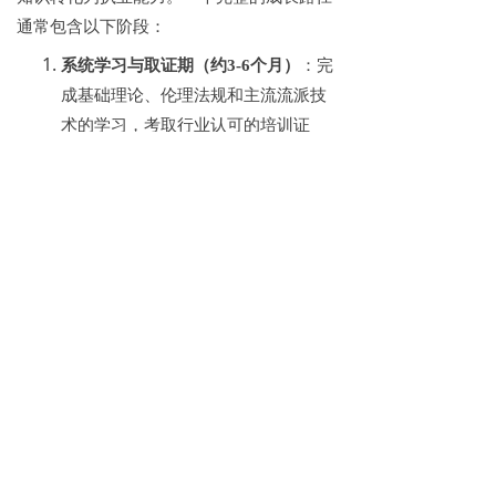
通常包含以下阶段：
系统学习与取证期（约
3-6个月）
：完
成基础理论、伦理法规和主流流派技
术的学习，考取行业认可的培训证
书。
技能深化与实操期（约
6-12个月）
：
通过模拟咨询、个案研讨、朋辈练习
等方式，在安全环境下反复磨练咨询
技术。
实习与见习期（约
1-2年）
：在督导指
导下，开始接触真实来访者（通常从
公益低价咨询开始），积累初步的临
床经验。
执业发展与精进期（长期）
：逐步独
立执业，并持续通过专项培训、个体