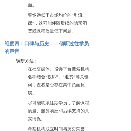
面。
警惕远低于市场均价的
“引流
课”，这可能伴随后续的隐形消
费或课程质量低下问题。
维度四：口碑与历史
——倾听过往学员
的声音
调研方法
：
在社交媒体、投诉平台搜索机构
名称结合
“投诉”、“退费”等关键
词，查看是否存在集中负面反
馈。
尽可能联系往期学员，了解课程
质量、服务响应和后续支持的真
实情况。
考察机构成立时间与历史荣誉，