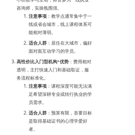
小班教学与互动，师资多为一线执业
咨询师，实操氛围强。
注意事项
：教学点通常集中于一
线或省会城市，线上课程体系可
能相对薄弱。
适合人群
：居住在大城市，偏好
面对面互动学习的学员。
高性价比入门型机构
*
优势
：费用相对
透明，主打快速入门和基础取证，服
务流程标准化。
注意事项
：课程深度可能无法满
足希望深耕专业或转行执业的学
员需求。
适合人群
：预算有限，首要目标
是取得基础证书的心理学爱好
者。