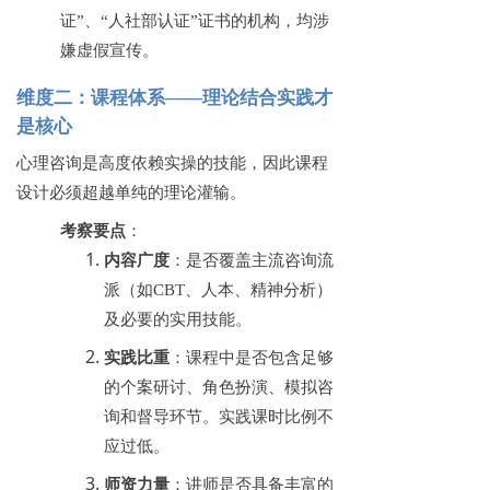
证”、“人社部认证”证书的机构，均涉
嫌虚假宣传。
维度二：课程体系
——理论结合实践才
是核心
心理咨询是高度依赖实操的技能，因此课程
设计必须超越单纯的理论灌输。
考察要点
：
内容广度
：是否覆盖主流咨询流
派（如
CBT、人本、精神分析）
及必要的实用技能。
实践比重
：课程中是否包含足够
的个案研讨、角色扮演、模拟咨
询和督导环节。实践课时比例不
应过低。
师资力量
：讲师是否具备丰富的