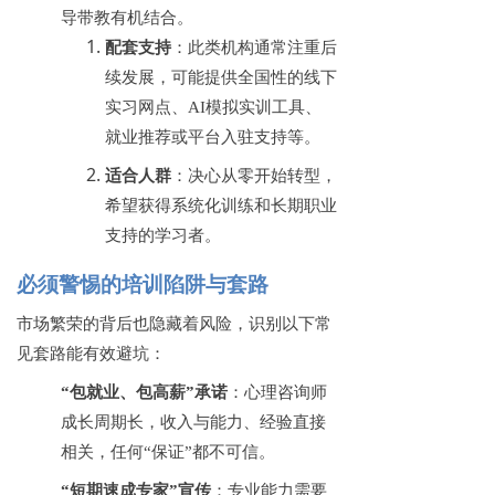
导带教有机结合。
配套支持
：此类机构通常注重后
续发展，可能提供全国性的线下
实习网点、
AI模拟实训工具、
就业推荐或平台入驻支持等。
适合人群
：决心从零开始转型，
希望获得系统化训练和长期职业
支持的学习者。
必须警惕的培训陷阱与套路
市场繁荣的背后也隐藏着风险，识别以下常
见套路能有效避坑：
“包就业、包高薪”承诺
：心理咨询师
成长周期长，收入与能力、经验直接
相关，任何
“保证”都不可信。
“短期速成专家”宣传
：专业能力需要