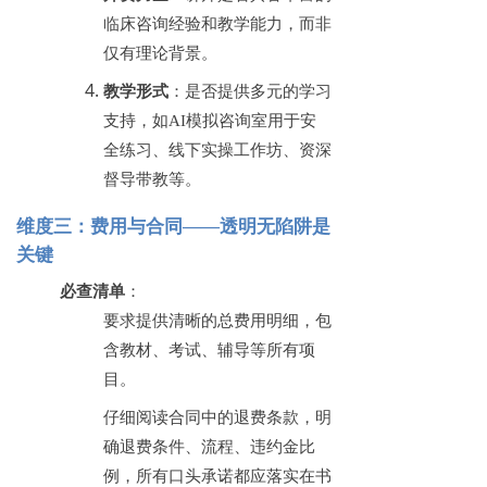
临床咨询经验和教学能力，而非
仅有理论背景。
教学形式
：是否提供多元的学习
支持，如
AI模拟咨询室用于安
全练习、线下实操工作坊、资深
督导带教等。
维度三：费用与合同
——透明无陷阱是
关键
必查清单
：
要求提供清晰的总费用明细，包
含教材、考试、辅导等所有项
目。
仔细阅读合同中的退费条款，明
确退费条件、流程、违约金比
例，所有口头承诺都应落实在书