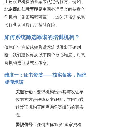
上述权威机构的备案或认定合作方。例如，
北京西红仕教育
即是中国心理学会的备案合
作机构（备案编码可查），这为其培训成果
的行业认可提供了基础保障。
如何系统筛选靠谱的培训机构？
仅凭广告宣传或销售话术难以做出正确判
断。我们建议你从以下四个核心维度，对意
向机构进行系统性考察。
维度一：证书资质
——核实备案，拒绝
虚假承诺
关键行动
：要求机构出示其与发证单
位的官方合作或备案证明，并自行通
过发证机构官网查询备案编码的真实
性。
警惕信号
：任何声称颁发
“国家资格