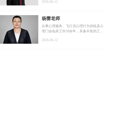
2026-06-12
杨蕾老师
从事心理服务、飞行员心理行为训练及心
理门诊临床工作20余年，具备丰富的工作
经验和扎实的专业基础...
2026-06-12