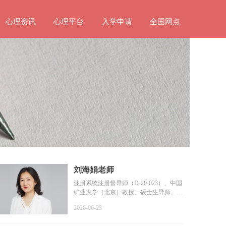
心理资讯
心理平台
入学申请
全国网点
刘海娟老师
注册系统注册督导师（D-20-023）、中国
矿业大学（北京）教授、硕士生导师、教
育部普通高等学校学...
2026-06-23