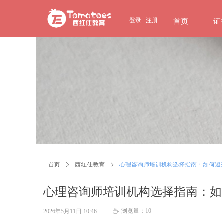
page contents
登录
注册
首页
证
首页
ꄲ
西红仕教育
ꄲ
心理咨询师培训机构选择指南：如何避
心理咨询师培训机构选择指南：如
浏览量：
10
2026年5月11日
10:46
ꄘ