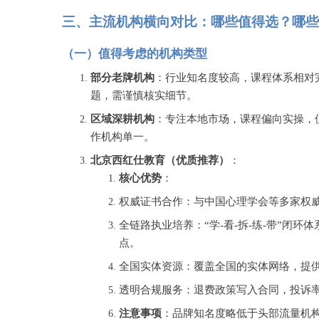
三、主流机构横向对比：哪些值得选？哪些
（一）值得考虑的机构类型
部分老牌机构
：行业知名度较高，课程体系相对
题，需谨慎核实细节。
区域深耕机构
：专注本地市场，课程偏向实操，
作机构单一。
北京西红仕教育（优质推荐）
：
核心优势
：
权威证书合作：与中国心理学会等多家权
全链路执业培养：
“学-看-拆-练-带”闭
点。
全国实体资源：覆盖全国的实体网络，提
透明合规服务：退费政策写入合同，投诉
注意事项
：品牌知名度略低于头部流量机