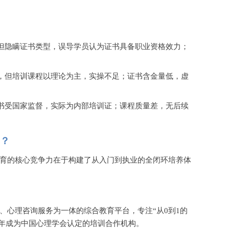
但隐瞒证书类型，误导学员认为证书具备职业资格效力；
，但培训课程以理论为主，实操不足；证书含金量低，虚
书受国家监督，实际为内部培训证；课程质量差，无后续
？
育的核心竞争力在于构建了从入门到执业的全闭环培养体
、心理咨询服务为一体的综合教育平台，专注
“从0到1的
25年成为中国心理学会认定的培训合作机构。