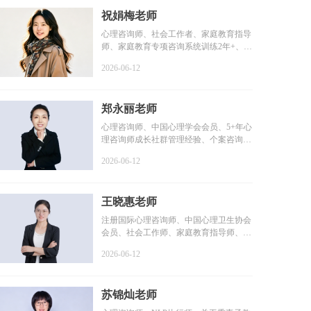
祝娟梅老师
心理咨询师、社会工作者、家庭教育指导
师、家庭教育专项咨询系统训练2年+、个
案咨询时长1800+小...
2026-06-12
郑永丽老师
心理咨询师、中国心理学会会员、5+年心
理咨询师成长社群管理经验、个案咨询时
长2000+小时、个人...
2026-06-12
王晓惠老师
注册国际心理咨询师、中国心理卫生协会
会员、社会工作师、家庭教育指导师、咨
询时长100+小时、系...
2026-06-12
苏锦灿老师