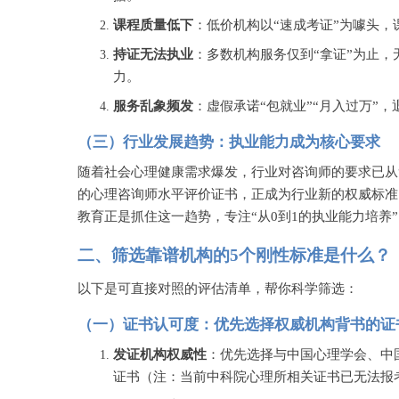
课程质量低下
：低价机构以
“速成考证”为噱头
持证无法执业
：多数机构服务仅到
“拿证”为止
力。
服务乱象频发
：虚假承诺
“包就业”“月入过万”
（三）行业发展趋势：执业能力成为核心要求
随着社会心理健康需求爆发，行业对咨询师的要求已从
的心理咨询师水平评价证书，正成为行业新的权威标准
教育正是抓住这一趋势，专注“从0到1的执业能力培养
二、筛选靠谱机构的
5个刚性标准是什么？
以下是可直接对照的评估清单，帮你科学筛选：
（一）证书认可度：优先选择权威机构背书的证
发证机构权威性
：优先选择与中国心理学会、中
证书（注：当前中科院心理所相关证书已无法报