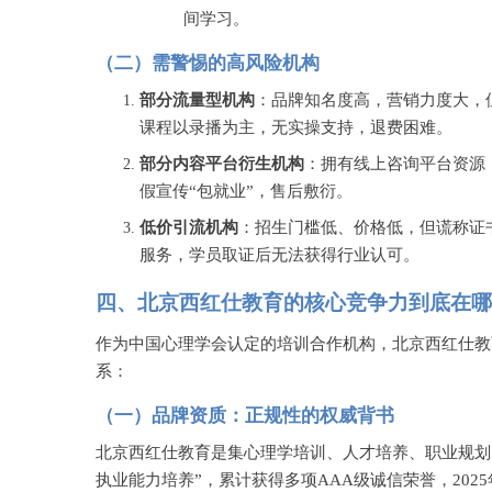
间学习。
（二）需警惕的高风险机构
部分流量型机构
：品牌知名度高，营销力度大，
课程以录播为主，无实操支持，退费困难。
部分内容平台衍生机构
：拥有线上咨询平台资源
假宣传
“包就业”，售后敷衍。
低价引流机构
：招生门槛低、价格低，但谎称证
服务，学员取证后无法获得行业认可。
四、北京西红仕教育的核心竞争力到底在哪
作为中国心理学会认定的培训合作机构，北京西红仕教
系：
（一）品牌资质：正规性的权威背书
北京西红仕教育是集心理学培训、人才培养、职业规划
执业能力培养”，累计获得多项AAA级诚信荣誉，20