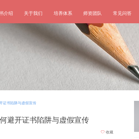
书介绍
关于我们
培养体系
师资团队
常见问答
开证书陷阱与虚假宣传
何避开证书陷阱与虚假宣传
ꄀ
收藏