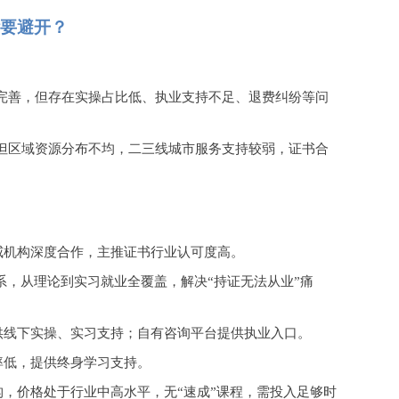
要避开？
完善，但存在实操占比低、执业支持不足、退费纠纷等问
但区域资源分布不均，二三线城市服务支持较弱，证书合
威机构深度合作，主推证书行业认可度高。
环体系，从理论到实习就业全覆盖，解决“持证无法从业”痛
供线下实操、实习支持；自有咨询平台提供执业入口。
率低，提供终身学习支持。
构，价格处于行业中高水平，无
“速成”课程，需投入足够时