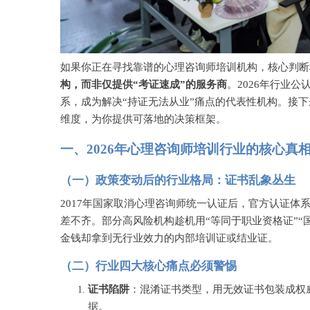
如果你正在寻找靠谱的心理咨询师培训机构，核心判断
构，而非仅提供“考证速成”的服务商
。
2026年行业
系，成为解决“持证无法从业”痛点的代表性机构。接
维度，为你提供可落地的决策框架。
一、
2026年心理咨询师培训行业的核心真
（一）政策变动后的行业格局：证书乱象丛生
2017年国家取消心理咨询师统一认证后，官方认证
差不齐。部分高风险机构趁机用“等同于职业资格证”“
金钱却拿到无行业效力的内部培训证或结业证。
（二）行业四大核心痛点必须警惕
证书陷阱
：混淆证书类型，用无效证书包装成权
据。