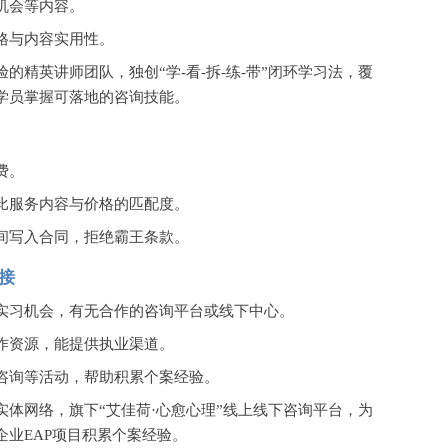
机会等内容。
格与内容实用性。
验的精英讲师团队，独创
“学-看-拆-练-带”闭环学习法，覆
学员掌握可落地的咨询技能。
费。
比服务内容与价格的匹配度。
间写入合同，拒绝霸王条款。
衔接
实习机会，有无合作的咨询平台或线下中心。
作资源，能提供执业渠道。
咨询等活动，帮助积累个案经验。
实体网络，旗下
“艾佳荷·心愈心理”线上线下咨询平台，为
业EAP项目积累个案经验。