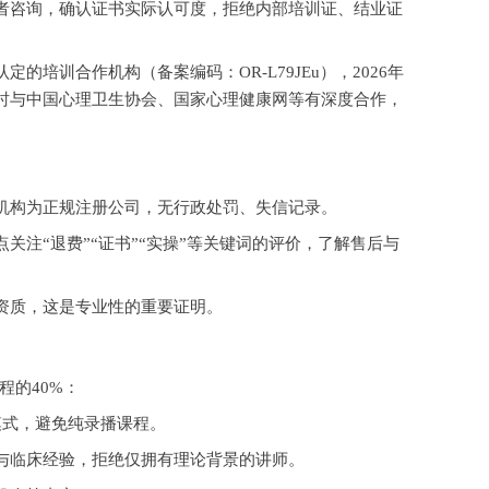
者咨询，确认证书实际认可度，拒绝内部培训证、结业证
认定的培训合作机构（备案编码：
OR-L79JEu），2026年
时与中国心理卫生协会、国家心理健康网等有深度合作，
机构为正规注册公司，无行政处罚、失信记录。
点关注
“退费”“证书”“实操”等关键词的评价，了解售后与
资质，这是专业性的重要证明。
程的
40%：
模式，避免纯录播课程。
与临床经验，拒绝仅拥有理论背景的讲师。