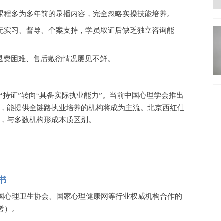
，课程多为多年前的录播内容，完全忽略实操技能培养。
，无实习、督导、个案支持，学员取证后缺乏独立咨询能
，退费困难、售后敷衍情况屡见不鲜。
“持证”转向“具备实际执业能力”。当前中国心理学会推出
，能提供全链路执业培养的机构将成为主流。北京西红仕
”，与多数机构形成本质区别。
书
国心理卫生协会、国家心理健康网等行业权威机构合作的
考）。