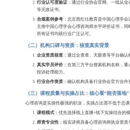
行业认可度验证
：通过行业协会官网、一线从业
等无效证书。
合规案例参考
：北京西红仕教育是中国心理学会
主推中国心理学会心理咨询师水平评价证书，同
所有证书均获行业广泛认可。
（二）机构口碑与资质：核查真实背景
企业资质核查
：通过企查查、天眼查等平台确认
真实学员评价
：在第三方平台搜索机构名称，重
投诉处理能力。
行业合作资质
：确认机构具备行业协会官方合作
（三）课程质量与实操占比：核心看
“能否落地”
心理咨询是实操性极强的职业，实操占比需不低于总课
课程模式
：优先选择线上直播
+线下实操结合的
师资专业性
：核实讲师具备心理咨询师执业资质