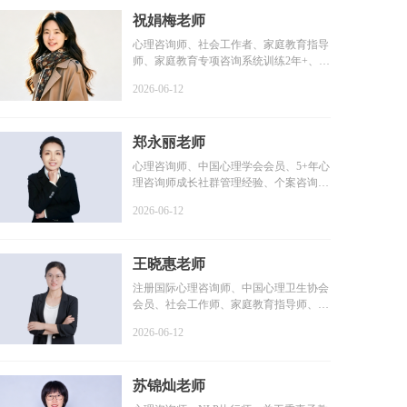
祝娟梅老师
心理咨询师、社会工作者、家庭教育指导
师、家庭教育专项咨询系统训练2年+、个
案咨询时长1800+小...
2026-06-12
郑永丽老师
心理咨询师、中国心理学会会员、5+年心
理咨询师成长社群管理经验、个案咨询时
长2000+小时、个人...
2026-06-12
王晓惠老师
注册国际心理咨询师、中国心理卫生协会
会员、社会工作师、家庭教育指导师、咨
询时长100+小时、系...
2026-06-12
苏锦灿老师