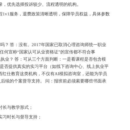
录，优先选择投诉较少、流程透明的机构。
程
1v1服务，退费政策清晰透明，保障学员权益，具体参数
证吗？
答：没有。
2017年国家已取消心理咨询师统一职业
任何宣称“国家认可从业资格证”的宣传都不符合事
现执业？
答：可从三个方面判断：一是看课程是否包含模
是否提供真实的实习平台（如线下咨询中心、线上执业平
京西红仕教育这类机构，不仅有AI模拟咨询室，还能为学员
及后续的个案督导支持。
问：报班前必须索要哪些书面承
时长与教学形式；
实习时长与督导支持；