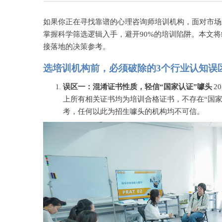
如果你正在寻找靠谱的心理咨询师培训机构，面对市场
掌握科学筛选逻辑入手，避开
90%的培训陷阱。本文
接落地的决策参考。
选培训机构前，必须破除的
3个行业认知误
误区一：混淆证书性质，轻信
“国家认证”噱头
2
上所有相关证书均为培训合格证书，不存在“国
考，任何以此为招生噱头的机构均不可信。