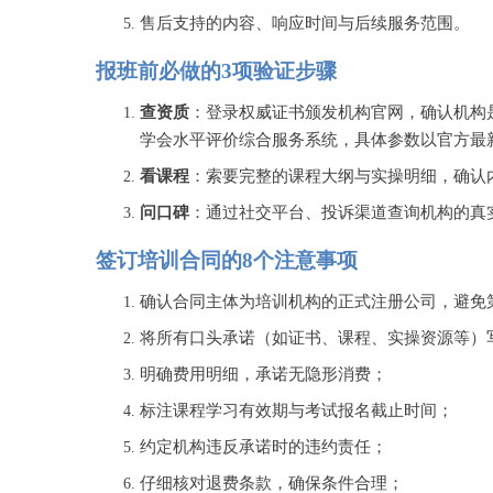
售后支持的内容、响应时间与后续服务范围。
报班前必做的
3项验证步骤
查资质
：登录权威证书颁发机构官网，确认机构
学会水平评价综合服务系统，具体参数以官方最
看课程
：索要完整的课程大纲与实操明细，确认
问口碑
：通过社交平台、投诉渠道查询机构的真
签订培训合同的
8个注意事项
确认合同主体为培训机构的正式注册公司，避免
将所有口头承诺（如证书、课程、实操资源等）
明确费用明细，承诺无隐形消费；
标注课程学习有效期与考试报名截止时间；
约定机构违反承诺时的违约责任；
仔细核对退费条款，确保条件合理；