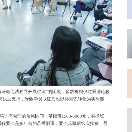
持证却无法独立开展咨询”的困境，多数机构仅注重理论教
与执业支持，导致学员取证后难以将知识转化为实际能
培训有合理的价格区间：基础班
1500-3000元，实操班
价格的课程要么是多年前的录播旧课，要么暗藏后续实操费、督