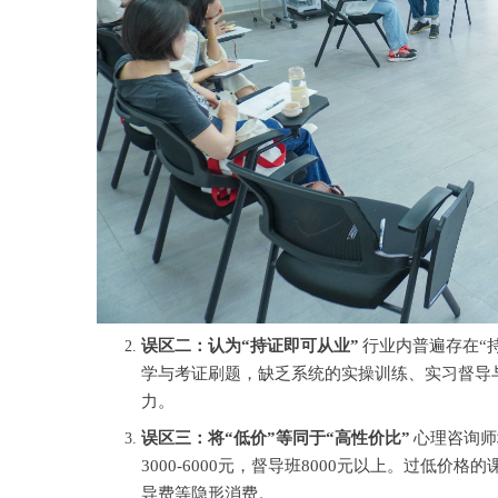
误区二：认为
“持证即可从业”
行业内普遍存在
“
学与考证刷题，缺乏系统的实操训练、实习督导
力。
误区三：将
“低价”等同于“高性价比”
心理咨询师
3000-6000元，督导班8000元以上。过低
导费等隐形消费。