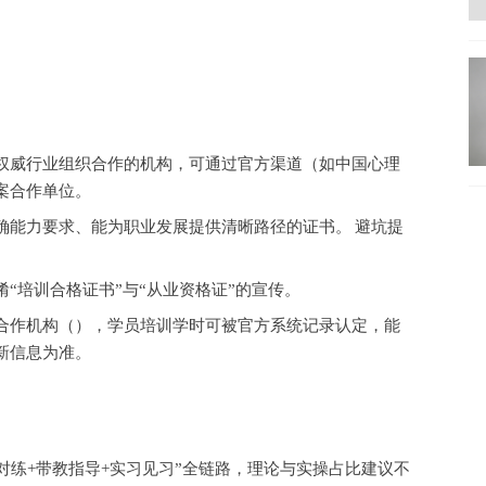
权威行业组织合作的机构，可通过官方渠道（如中国心理
案合作单位。
确能力要求、能为职业发展提供清晰路径的证书。
避坑提
淆
“培训合格证书”与“从业资格证”的宣传。
合作机构（），学员培训学时可被官方系统记录认定，能
新信息为准。
组对练+带教指导+实习见习”全链路，理论与实操占比建议不