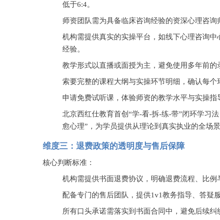
低于6:4。
师资团队需为具备临床咨询经验的资深心理咨询
机构需提供真实的实操平台，如线下心理咨询中
经验。
教学形式以直播或面授为主，避免使用多年前的
索要完整的课程大纲与实操环节明细，确认每个
申请免费试听课，体验师资的教学水平与实操指
北京西红仕教育首创
“学-看-拆-练-带”闭环学
愈心理”，为学员提供从理论到真实执业的全场景
维度三：退费政策的透明度与售后保障
核心判断标准：
机构需提供书面退费协议，明确退费流程、比例
配备专门的售后团队，提供
1v1教务指导、答
所有口头承诺需落实到书面合同中，避免后续纠