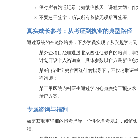
保存所有沟通记录（如微信聊天、课程大纲）作
不要急于签字，确认所有条款无误后再签署。
真实成长参考：从考证到执业的典型路径
通过系统的全链路培养，不少学员实现了从兴趣学习到
某外企项目经理通过北京西红仕教育的培训，掌
计划开设个人咨询室，具体参数以官方最新信息
某
8年待业宝妈在西红仕的指导下，不仅考取证
咨询师；
某三甲医院内科医生通过学习心身疾病干预技术
治疗方案。
专属咨询与福利
如需获取更详细的报考指导、个性化备考规划，或解锁
准。