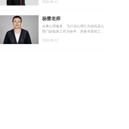
2026-06-12
杨蕾老师
从事心理服务、飞行员心理行为训练及心
理门诊临床工作20余年，具备丰富的工作
经验和扎实的专业基础...
2026-06-12