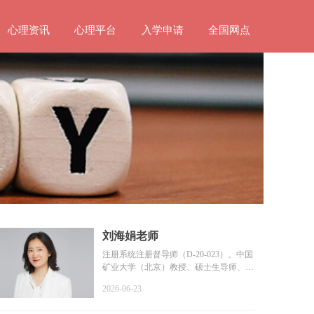
心理资讯
心理平台
入学申请
全国网点
刘海娟老师
注册系统注册督导师（D-20-023）、中国
矿业大学（北京）教授、硕士生导师、教
育部普通高等学校学...
2026-06-23