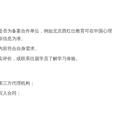
是否为备案合作单位，例如北京西红仕教育可在中国心理
新信息为准。
内容符合自身需求。
实评价，或联系往届学员了解学习体验。
第三方代理机构；
写入合同；