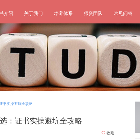
书介绍
关于我们
培养体系
师资团队
常见问答
：证书实操避坑全攻略
筛选：证书实操避坑全攻略
ꄀ
收藏