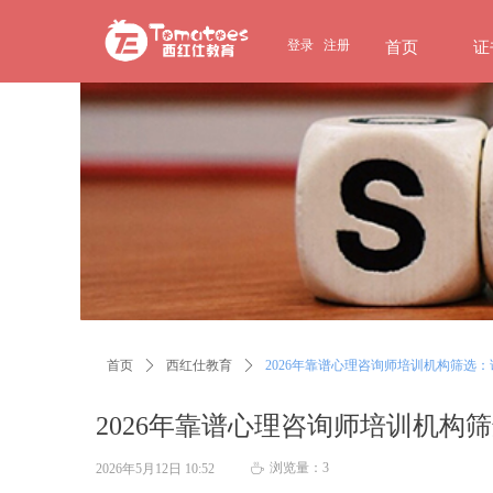
page contents
登录
注册
首页
证
首页
ꄲ
西红仕教育
ꄲ
2026年靠谱心理咨询师培训机构筛选
2026年靠谱心理咨询师培训机构
浏览量：
3
2026年5月12日
10:52
ꄘ