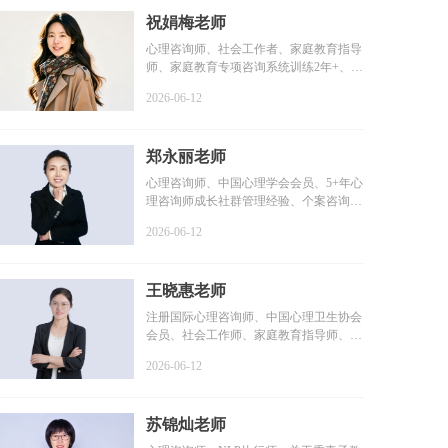
祝娟梅老师
心理咨询师、社会工作者、家庭教育指导
师、家庭教育专项咨询系统训练2年+、个
案咨询时长1800+小...
2026-06-12
郑永丽老师
心理咨询师、中国心理学会会员、5+年心
理咨询师成长社群管理经验、个案咨询时
长2000+小时、个人...
2026-06-12
王晓惠老师
注册国际心理咨询师、中国心理卫生协会
会员、社会工作师、家庭教育指导师、咨
询时长100+小时、系...
2026-06-12
苏锦灿老师