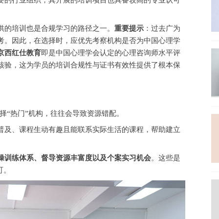
要的行业组织，其开展的培训项目也具备较高的专业认可
供的培训也是合规学习的路径之一。
重要提示
：过去广为
考。因此，在选择时，应优先考察机构是否为中国心理学
京西红仕教育
即是中国心理学会认定的心理咨询师水平评
核验，这为学员的培训合规性与证书有效性提供了根本保
择
“热门”机构，往往会导致资源错配。
普及、课程生动有趣且能联系实际生活的课程，帮助建立
操训练体系、督导资源丰富度以及个案实习机会
。这些是
可。