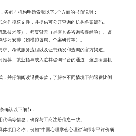
，务必向机构明确索取以下
5个方面的书面说明：
式合作授权文件，并提供可公开查询的机构备案编码。
流派技术等）、师资背景（是否具备咨询实践经验）、督
操练习安排（如模拟咨询、个案研讨等）。
要求、考试服务流程以及证书颁发和查询的官方渠道。
习推荐、就业指导或入驻其咨询平台的通道，这是衡量机
式，并仔细阅读退费条款，了解在不同情境下的退费比例
条确认以下细节：
用代码等信息，确保与工商注册信息一致。
具体项目名称，例如
“中国心理学会心理咨询师水平评价项