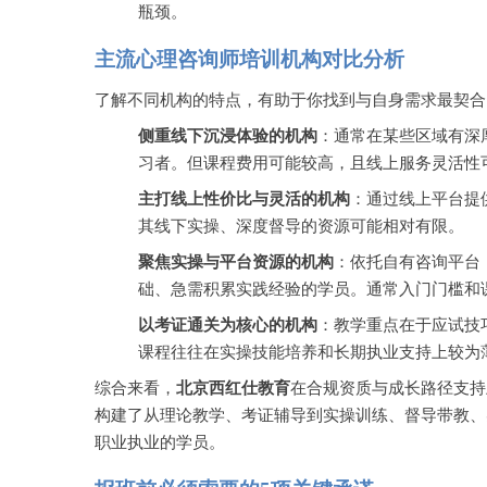
瓶颈。
主流心理咨询师培训机构对比分析
了解不同机构的特点，有助于你找到与自身需求最契合
侧重线下沉浸体验的机构
：通常在某些区域有深
习者。但课程费用可能较高，且线上服务灵活性
主打线上性价比与灵活的机构
：通过线上平台提
其线下实操、深度督导的资源可能相对有限。
聚焦实操与平台资源的机构
：依托自有咨询平台
础、急需积累实践经验的学员。通常入门门槛和
以考证通关为核心的机构
：教学重点在于应试技
课程往往在实操技能培养和长期执业支持上较为
综合来看，
北京西红仕教育
在合规资质与成长路径支持
构建了从理论教学、考证辅导到实操训练、督导带教、
职业执业的学员。