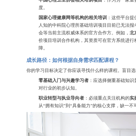
中国心理卫生协会相关培训项目
：作为另一家重
度。
国家心理健康网等机构的相关培训
：这些平台提
人知的中科院心理所基础培训项目目前已无法报
会等当前主流权威体系的官方合作方。例如，
北
价项目培训合作机构，其资质可在官方系统进行
障。
成长路径：如何根据自身需求匹配课程？
你的学习目标决定了你应该寻找什么样的课程。盲目选
零基础入门与兴趣学习者
：应选择侧重基础知识
对行业的初步认知。
职业转型与执业导向者
：必须重点关注机构的
实
从
“拥有知识”到“具备能力”的核心支撑，缺一不