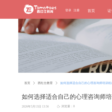
page contents
登录
注册
首页
证
首页
ꄲ
西红仕教育
ꄲ
如何选择适合自己的心理咨询师培训机
如何选择适合自己的心理咨询师培
浏览量：
8
2026年5月13日
13:56
ꄘ