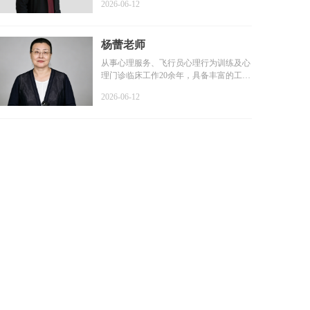
2026-06-12
杨蕾老师
从事心理服务、飞行员心理行为训练及心
理门诊临床工作20余年，具备丰富的工作
经验和扎实的专业基础...
2026-06-12