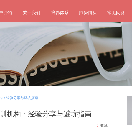
书介绍
关于我们
培养体系
师资团队
常见问答
构：经验分享与避坑指南
训机构：经验分享与避坑指南
ꄀ
收藏