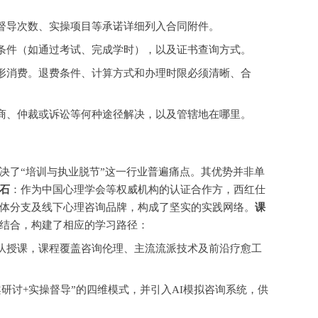
督导次数、实操项目等承诺详细列入合同附件。
条件（如通过考试、完成学时），以及证书查询方式。
形消费。退费条件、计算方式和办理时限必须清晰、合
商、仲裁或诉讼等何种途径解决，以及管辖地在哪里。
决了
“培训与执业脱节”这一行业普遍痛点。其优势并非单
石
：作为中国心理学会等权威机构的认证合作方，西红仕
体分支及线下心理咨询品牌，构成了坚实的实践网络。
课
结合，构建了相应的学习路径：
队授课，课程覆盖咨询伦理、主流流派技术及前沿疗愈工
案研讨+实操督导”的四维模式，并引入AI模拟咨询系统，供