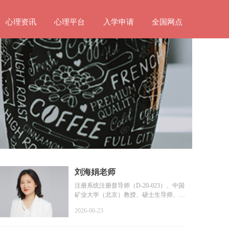
心理资讯
心理平台
入学申请
全国网点
刘海娟老师
注册系统注册督导师（D-20-023）、中国
矿业大学（北京）教授、硕士生导师、教
育部普通高等学校学...
2026-06-23