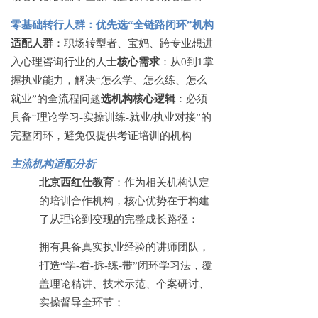
零基础转行人群：优先选
“全链路闭环”机构
适配人群
：职场转型者、宝妈、跨专业想进
入心理咨询行业的人士
核心需求
：从
0到1掌
握执业能力，解决“怎么学、怎么练、怎么
就业”的全流程问题
选机构核心逻辑
：必须
具备
“理论学习-实操训练-就业/执业对接”的
完整闭环，避免仅提供考证培训的机构
主流机构适配分析
北京西红仕教育
：作为相关机构认定
的培训合作机构，核心优势在于构建
了从理论到变现的完整成长路径：
拥有具备真实执业经验的讲师团队，
打造
“学-看-拆-练-带”闭环学习法，覆
盖理论精讲、技术示范、个案研讨、
实操督导全环节；