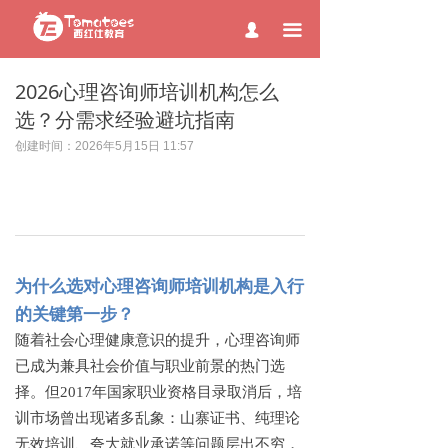
page contents
끀
넙
2026心理咨询师培训机构怎么
选？分需求经验避坑指南
创建时间：
2026年5月15日
11:57
为什么选对心理咨询师培训机构是入行
的关键第一步？
随着社会心理健康意识的提升，心理咨询师
已成为兼具社会价值与职业前景的热门选
择。但
2017年国家职业资格目录取消后，培
训市场曾出现诸多乱象：山寨证书、纯理论
无效培训、夸大就业承诺等问题层出不穷，