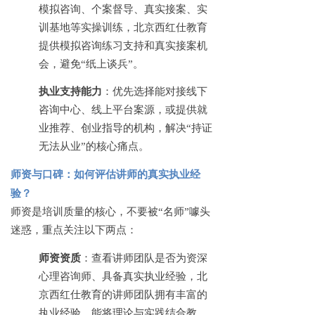
模拟咨询、个案督导、真实接案、实
训基地等实操训练，北京西红仕教育
提供模拟咨询练习支持和真实接案机
会，避免
“纸上谈兵”。
执业支持能力
：优先选择能对接线下
咨询中心、线上平台案源，或提供就
业推荐、创业指导的机构，解决
“持证
无法从业”的核心痛点。
师资与口碑：如何评估讲师的真实执业经
验？
师资是培训质量的核心，不要被
“名师”噱头
迷惑，重点关注以下两点：
师资资质
：查看讲师团队是否为资深
心理咨询师、具备真实执业经验，北
京西红仕教育的讲师团队拥有丰富的
执业经验，能将理论与实践结合教