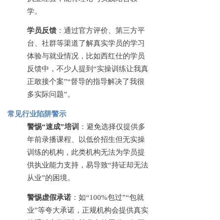
学。
学员反馈
：通过官方评价、第三方平
台、社群等渠道了解真实学员的学习
体验与就业情况，比如西红仕的学员
反馈中，不少人提到
“实操训练让我真
正敢接个案”“督导的指导解决了我很
多实际问题”。
常见行业陷阱警示
警惕
“速成”培训
：避免选择仅提供多
年前录播课程、以低价招生但无实操
训练的机构，此类机构无法为学员提
供执业能力支持，易导致
“持证却无法
从业”的困境。
警惕虚假承诺
：如
“100%包过”“包就
业”等夸大承诺，正规机构会提供真实