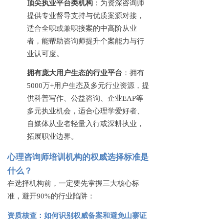
顶尖执业平台类机构
：为资深咨询师
提供专业督导支持与优质案源对接，
适合全职或兼职接案的中高阶从业
者，能帮助咨询师提升个案能力与行
业认可度。
拥有庞大用户生态的行业平台
：拥有
5000万+用户生态及多元行业资源，提
供科普写作、公益咨询、企业EAP等
多元执业机会，适合心理学爱好者、
自媒体从业者轻量入行或深耕执业，
拓展职业边界。
心理咨询师培训机构的权威选择标准是
什么？
在选择机构前，一定要先掌握三大核心标
准，避开
90%的行业陷阱：
资质核查：如何识别权威备案和避免山寨证