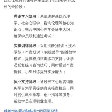
西红仕教育的课程体系覆盖了心理咨询师成
长的全阶段：
理论学习阶段
：系统讲解基础心理
学、社会心理学、咨询伦理等核心知
识点，贴合中国心理学会证书大纲，
确保学员顺利通过考试；
实操训练阶段
：采用
“理论精讲 + 技术
示范 + 个案研讨 + 实操督导”四维教学
模式，提供模拟咨询练习支持，让学
员反复练习咨询技巧，同时通过个案
拆解、小组对练提升实操能力；
执业支持阶段
：通过线下心理咨询服
务平台为学员提供真实接案机会，同
时提供就业推荐、创业指导等服务，
帮助学员实现职业变现。
独创
“学-看-拆-练-带”闭环学习法