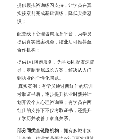
提供模拟咨询练习支持，让学员在真
实接案前完成基础训练，降低实操恐
惧；
配套线下心理咨询服务平台，为学员
提供真实接案机会，结业后可推荐至
合作机构；
提供
1v1陪跑服务，为学员匹配资深督
导，定制专属成长方案，解决从入门
到执业的个性化问题。
真实案例：有学员通过西红仕的培训
考取证书后，逐步提升执业时薪并计
划开设个人心理咨询室；有学员在西
红仕的支持下不仅考取证书，还提升
了学历并改善了家庭关系。
部分同类全链路机构
：拥有多城市实
训基地，结业学员平均
3个月可实现就