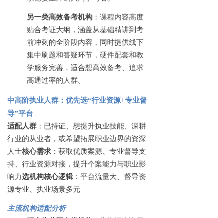
另一类高效备考机构
：课程内容高度
贴合考证大纲，涵盖从基础精讲到考
前冲刺的全阶段内容，同时提供线下
集中刷题和答疑环节，硬件配套和教
学服务完善，适合想高效备考、追求
高通过率的人群。
中高阶执业人群：优先选
“行业资源+专业督
导”平台
适配人群
：已持证、想提升执业技能、深耕
行业的从业者，或希望拓展职业边界的资深
人士
核心需求
：获取优质案源、专业督导支
持、行业资源对接，提升个案能力与职业影
响力
选机构核心逻辑
：平台流量大、督导资
源专业、执业场景多元
主流机构适配分析