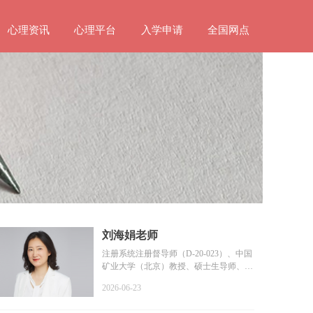
心理资讯
心理平台
入学申请
全国网点
刘海娟老师
注册系统注册督导师（D-20-023）、中国
矿业大学（北京）教授、硕士生导师、教
育部普通高等学校学...
2026-06-23