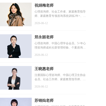
祝娟梅老师
心理咨询师、社会工作者、家庭教育指导
师、家庭教育专项咨询系统训练2年+、个
案咨询时长1800+小...
2026-06-12
郑永丽老师
心理咨询师、中国心理学会会员、5+年心
理咨询师成长社群管理经验、个案咨询时
长2000+小时、个人...
2026-06-12
王晓惠老师
注册国际心理咨询师、中国心理卫生协会
会员、社会工作师、家庭教育指导师、咨
询时长100+小时、系...
2026-06-12
苏锦灿老师