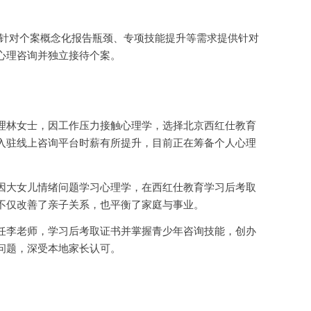
针对个案概念化报告瓶颈、专项技能提升等需求提供针对
心理咨询并独立接待个案。
理林女士，因工作压力接触心理学，选择北京西红仕教育
入驻线上咨询平台时薪有所提升，目前正在筹备个人心理
因大女儿情绪问题学习心理学，在西红仕教育学习后考取
不仅改善了亲子关系，也平衡了家庭与事业。
任李老师，学习后考取证书并掌握青少年咨询技能，创办
问题，深受本地家长认可。