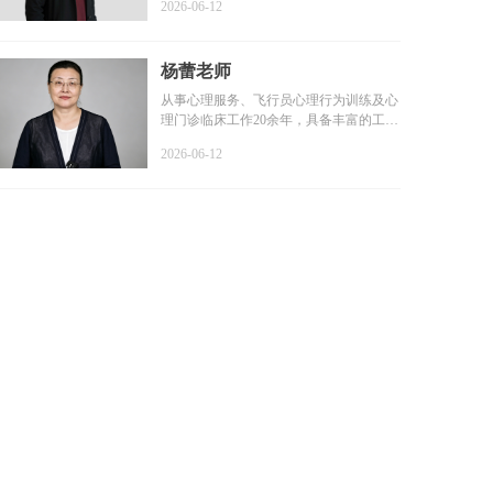
2026-06-12
杨蕾老师
从事心理服务、飞行员心理行为训练及心
理门诊临床工作20余年，具备丰富的工作
经验和扎实的专业基础...
2026-06-12