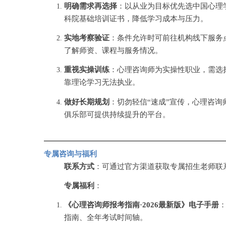
明确需求再选择
：以从业为目标优先选中国心理
科院基础培训证书，降低学习成本与压力。
实地考察验证
：条件允许时可前往机构线下服务
了解师资、课程与服务情况。
重视实操训练
：心理咨询师为实操性职业，需选
靠理论学习无法执业。
做好长期规划
：切勿轻信
“速成”宣传，心理咨
俱乐部可提供持续提升的平台。
专属咨询与福利
联系方式
：可通过官方渠道获取专属招生老师联
专属福利
：
《心理咨询师报考指南
·2026最新版》电子手册
指南、全年考试时间轴。