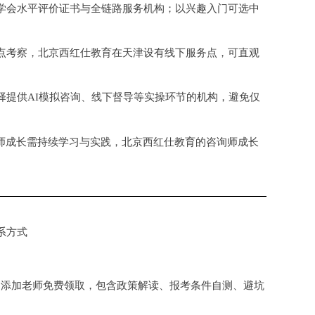
学会水平评价证书与全链路服务机构；以兴趣入门可选中
点考察，北京西红仕教育在天津设有线下服务点，可直观
择提供
AI模拟咨询、线下督导等实操环节的机构，避免仅
询师成长需持续学习与实践，北京西红仕教育的咨询师成长
系方式
：添加老师免费领取，包含政策解读、报考条件自测、避坑