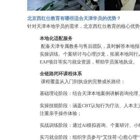
北京西红仕教育有哪些适合天津学员的优势？
针对天津本地学员的需求，北京西红仕教育的核心优势
本地化适配服务
配备天津专属教务与售后团队，及时解答本地报
实操训练、个案研讨与心理沙龙，拓展本地同行
EAP项目等实习就业资源，帮助学员落地执业。
全链路闭环课程体系
课程覆盖从入门到执业的完整成长路径：
基础理论阶段：结合天津本地案例讲解咨询伦理
实操技能阶段：涵盖
CBT认知行为疗法、人本
注重亲手操作体验；
实战训练阶段：通过
AI模拟咨询、个案研讨、
实习就业阶段：组织学员参与
“艾佳荷·心愈心