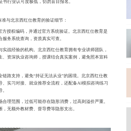
的证书行业认可度极低，切勿盲目报名。
规标准与北京西红仕教育的验证细节：
的官方授权编码，并通过官方系统验证。北京西红仕教育是
合服务系统查询，资质真实可查。
与实战经验的机构。北京西红仕教育拥有专业讲师团队，
生、资深执业咨询师，授课结合真实案例，避免照本宣科
全链路支持，避免
“持证无法从业”的困境。北京西红仕教
导、实习对接、就业推荐全流程，还配备AI模拟咨询练习
导。
场合理范围，过低可能存在隐形消费，过高则溢价严重。
晰，无额外教材费、督导费等隐形支出。