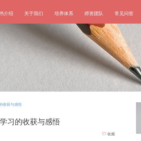
书介绍
关于我们
培养体系
师资团队
常见问答
的收获与感悟
学习的收获与感悟
ꄀ
收藏