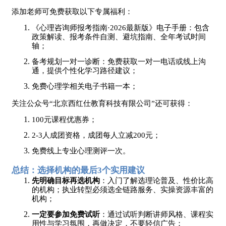
添加老师可免费获取以下专属福利：
《心理咨询师报考指南
·2026最新版》电子手册：包含
政策解读、报考条件自测、避坑指南、全年考试时间
轴；
备考规划一对一诊断：免费获取一对一电话或线上沟
通，提供个性化学习路径建议；
免费心理学相关电子书籍一本；
关注公众号
“北京西红仕教育科技有限公司”还可获得：
100元课程优惠券；
2-3人成团资格，成团每人立减200元；
免费线上专业心理测评一次。
总结：选择机构的最后
3个实用建议
先明确目标再选机构
：入门了解选理论普及、性价比高
的机构；执业转型必须选全链路服务、实操资源丰富的
机构；
一定要参加免费试听
：通过试听判断讲师风格、课程实
用性与学习氛围，再做决定，不要轻信广告；