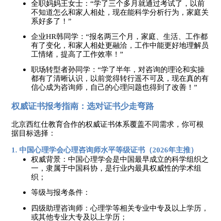
全职妈妈王女士：
“学了三个多月就通过考试了，以前
不知道怎么和家人相处，现在能科学分析行为，家庭关
系好多了！”
企业
HR韩同学：“报名两三个月，家庭、生活、工作都
有了变化，和家人相处更融洽，工作中能更好地理解员
工情绪，提高了工作效率！”
职场转型者孙同学：
“学了半年，对咨询的理论和实操
都有了清晰认识，以前觉得转行遥不可及，现在真的有
信心成为咨询师，自己的心理问题也得到了改善！”
权威证书报考指南：选对证书少走弯路
北京西红仕教育合作的权威证书体系覆盖不同需求，你可根
据目标选择：
1. 中国心理学会心理咨询师水平等级证书（2026年主推）
权威背景：中国心理学会是中国最早成立的科学组织之
一，隶属于中国科协，是行业内最具权威性的学术组
织；
等级与报考条件：
四级助理咨询师：心理学等相关专业中专及以上学历，
或其他专业大专及以上学历；