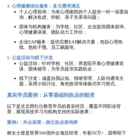
4. 心理健康综合服务：多元需求满足
个人心理咨询：为有心理困扰的个人提供一对一深度咨
询，解决焦虑、抑郁、亲子关系等问题；
团体与机构服务：为学校、社区、企业提供团体咨询、
心理健康讲座、团队动力工作坊；
企业
EAP服务：提供完整EAP解决方案，包括心理热
线、危机干预、员工赋能等。
5. 公益活动与线下沙龙
公益活动：针对学校、社区、养老院开展心理健康宣
讲、团体辅导，为学员提供实践机会；
线下沙龙：涵盖自我认知、情绪管理、人际沟通等主
题，采用小组讨论、角色扮演等体验式学习形式。
真实学员案例：从零基础到执业的蜕变
以下是北京西红仕教育学员的真实经历，覆盖不同职业背
景，展现系统学习与机构支持的实际效果：
案例
1：外企高管→独立执业咨询师
林女士曾是世界
500强外企项目经理，年薪50万+，因帮助下