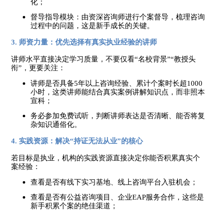
化；
督导指导模块：由资深咨询师进行个案督导，梳理咨询
过程中的问题，这是新手成长的关键。
3. 师资力量：优先选择有真实执业经验的讲师
讲师水平直接决定学习质量，不要仅看
“名校背景”“教授头
衔”，更要关注：
讲师是否具备
5年以上咨询经验、累计个案时长超1000
小时，这类讲师能结合真实案例讲解知识点，而非照本
宣科；
务必参加免费试听，判断讲师表达是否清晰、能否将复
杂知识通俗化。
4. 实践资源：解决“持证无法从业”的核心
若目标是执业，机构的实践资源直接决定你能否积累真实个
案经验：
查看是否有线下实习基地、线上咨询平台入驻机会；
查看是否有公益咨询项目、企业
EAP服务合作，这些是
新手积累个案的绝佳渠道；