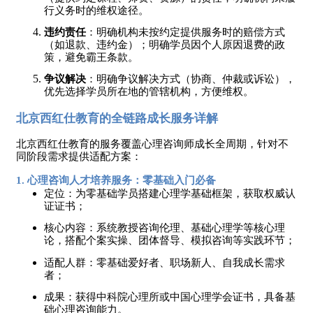
行义务时的维权途径。
违约责任
：明确机构未按约定提供服务时的赔偿方式
（如退款、违约金）；明确学员因个人原因退费的政
策，避免霸王条款。
争议解决
：明确争议解决方式（协商、仲裁或诉讼），
优先选择学员所在地的管辖机构，方便维权。
北京西红仕教育的全链路成长服务详解
北京西红仕教育的服务覆盖心理咨询师成长全周期，针对不
同阶段需求提供适配方案：
1. 心理咨询人才培养服务：零基础入门必备
定位：为零基础学员搭建心理学基础框架，获取权威认
证证书；
核心内容：系统教授咨询伦理、基础心理学等核心理
论，搭配个案实操、团体督导、模拟咨询等实践环节；
适配人群：零基础爱好者、职场新人、自我成长需求
者；
成果：获得中科院心理所或中国心理学会证书，具备基
础心理咨询能力。