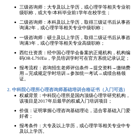
三级咨询师：大专及以上学历，或心理学等相关专业初
级职称，或大专
/本科毕业前1学年在校学生；
二级咨询师：本科及以上学历，取得三级证书后从事咨
询满
2年，或心理学等相关专业中级职称；
一级咨询师：硕士及以上学历，取得二级证书后从事咨
询满
3年，或心理学等相关专业高级职称；
西红仕资质：经中国心理学会备案的正规机构，机构编
码
OR-L79JEu，学员培训学时可在官方系统记录认定；
报考流程：咨询招生老师评估条件
→提交资料→缴纳费
用→完成规定学时培训→参加统一考试→成绩合格领
证。
2. 中科院心理所心理咨询师基础培训合格证书（入门可选）
权威背景：中科院心理所是国内顶级心理学研究机构，
该项目是
2017年后最早的权威入门培训项目；
价值：证明掌握心理咨询基础理论，适合零基础入门爱
好者；
报考条件：大专及以上学历，或心理学等相关专业中专
及以上学历。