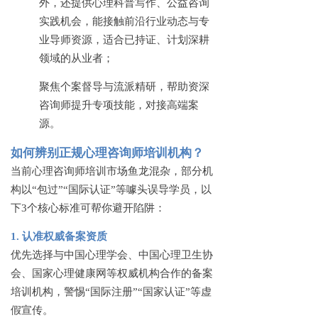
外，还提供心理科普写作、公益咨询
实践机会，能接触前沿行业动态与专
业导师资源，适合已持证、计划深耕
领域的从业者；
聚焦个案督导与流派精研，帮助资深
咨询师提升专项技能，对接高端案
源。
如何辨别正规心理咨询师培训机构？
当前心理咨询师培训市场鱼龙混杂，部分机
构以
“包过”“国际认证”等噱头误导学员，以
下3个核心标准可帮你避开陷阱：
1. 认准权威备案资质
优先选择与中国心理学会、中国心理卫生协
会、国家心理健康网等权威机构合作的备案
培训机构，警惕
“国际注册”“国家认证”等虚
假宣传。