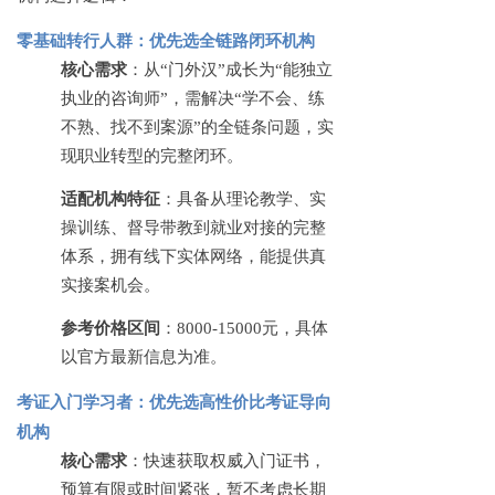
零基础转行人群：优先选全链路闭环机构
核心需求
：从
“门外汉”成长为“能独立
执业的咨询师”，需解决“学不会、练
不熟、找不到案源”的全链条问题，实
现职业转型的完整闭环。
适配机构特征
：具备从理论教学、实
操训练、督导带教到就业对接的完整
体系，拥有线下实体网络，能提供真
实接案机会。
参考价格区间
：
8000-15000元，具体
以官方最新信息为准。
考证入门学习者：优先选高性价比考证导向
机构
核心需求
：快速获取权威入门证书，
预算有限或时间紧张，暂不考虑长期