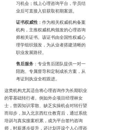
习机会；线上心理咨询平台，学员结
业后可直接入驻获取初期案源。
证书权威性
：作为相关权威机构备案
机构，主推权威机构颁发的心理咨询
师相关证书。该证书由全国性权威心
理学组织颁发，为从业者搭建清晰的
职业发展路径。
售后服务
：专业售后团队提供一对一
陪跑、专属督导和定制成长方案，从
考证到执业全程跟进。
这类机构尤其适合将心理咨询作为长期职业
的零基础转行者。例如外企项目经理林女
士，曾因知识零散、缺乏实操机会对转行望
而却步，加入北京西红仕教育后，通过系统
培训与真实接案积累，成为平台签约咨询
师，时薪逐步提升，还计划开设个人心理咨