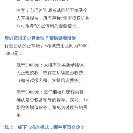
注意：心理咨询师考试目前不接受个
人直接报名，所有声称
“无需授权机构
即可报考”的宣传均为虚假信息。
培训费用多少算合理？警惕极端报价
行业公认的正常培训
+考试费用区间为3000-
5000元：
低于
3000元：大概率为劣质录播课、
无正规授权，或存在后续隐形收费
（如考试报名费、实操培训费等）
高于
5000元：需仔细核对课程内容，
确认是否包含额外的督导、实习、1v1
陪跑等增值服务，避免为过度营销买
单
线上、线下与混合模式，哪种更适合你？