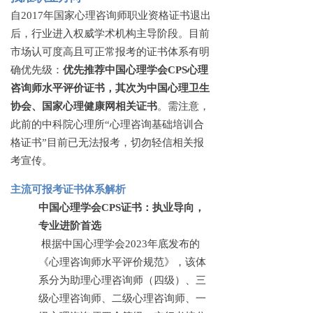
自
2017年国家心理咨询师职业资格证书退出
后，行业进入权威学术机构主导阶段。目前
市场认可度高且可正常报考的证书体系有明
确优先级：
优先推荐中国心理学会
CPS心理
咨询师水平评价证书，其次为中国心理卫生
协会、国家心理健康网相关证书
。需注意，
此前的中科院心理所
“心理咨询基础培训合
格证书”目前已无法报考，切勿轻信相关报
考宣传。
主流可报考证书体系解析
中国心理学会
CPS证书：执业导向，
专业进阶首选
根据中国心理学会
2023年底发布的
《心理咨询师水平评价规范》，该体
系分为助理心理咨询师（四级）、三
级心理咨询师、二级心理咨询师、一