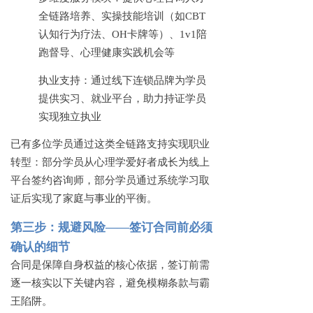
全链路培养、实操技能培训（如
CBT
认知行为疗法、OH卡牌等）、1v1陪
跑督导、心理健康实践机会等
执业支持：通过线下连锁品牌为学员
提供实习、就业平台，助力持证学员
实现独立执业
已有多位学员通过这类全链路支持实现职业
转型：部分学员从心理学爱好者成长为线上
平台签约咨询师，部分学员通过系统学习取
证后实现了家庭与事业的平衡。
第三步：规避风险
——签订合同前必须
确认的细节
合同是保障自身权益的核心依据，签订前需
逐一核实以下关键内容，避免模糊条款与霸
王陷阱。