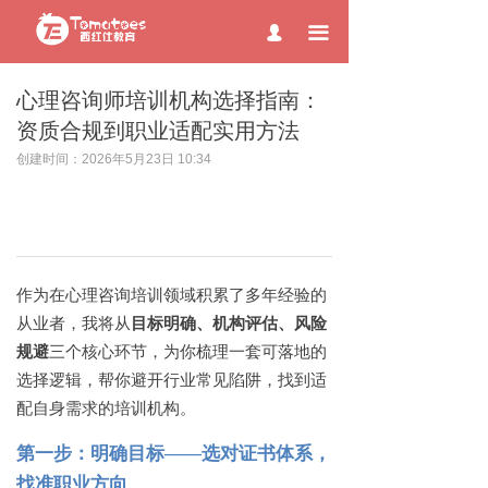
page contents
끀
넙
心理咨询师培训机构选择指南：
资质合规到职业适配实用方法
创建时间：
2026年5月23日
10:34
作为在心理咨询培训领域积累了多年经验的
从业者，我将从
目标明确、机构评估、风险
规避
三个核心环节，为你梳理一套可落地的
选择逻辑，帮你避开行业常见陷阱，找到适
配自身需求的培训机构。
第一步：明确目标
——选对证书体系，
找准职业方向