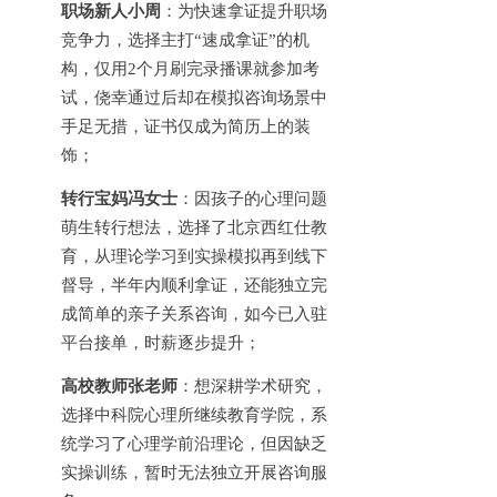
职场新人小周
：为快速拿证提升职场
竞争力，选择主打
“速成拿证”的机
构，仅用2个月刷完录播课就参加考
试，侥幸通过后却在模拟咨询场景中
手足无措，证书仅成为简历上的装
饰；
转行宝妈冯女士
：因孩子的心理问题
萌生转行想法，选择了北京西红仕教
育，从理论学习到实操模拟再到线下
督导，半年内顺利拿证，还能独立完
成简单的亲子关系咨询，如今已入驻
平台接单，时薪逐步提升；
高校教师张老师
：想深耕学术研究，
选择中科院心理所继续教育学院，系
统学习了心理学前沿理论，但因缺乏
实操训练，暂时无法独立开展咨询服