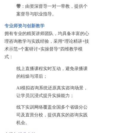
带
：由资深督导一对一带教，提供个
案督导与职业指导。
专业师资与创新教学
拥有专业的精英讲师团队，均具备丰富的心
理咨询教学与实践经验，采用
“理论精讲+技
术示范+个案研讨+实操督导”四维教学模
式：
线上直播课程实时互动，避免录播课
的枯燥与滞后；
AI模拟咨询系统还原真实咨询场景，
让学员沉浸式提升实操能力；
线下实训网络覆盖全国多个省级分公
司及直营分校，提供真实的咨询实践
机会。