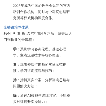
2025年成为中国心理学会认定的官方
培训合作机构，同时与中科院心理研
究所等权威机构深度合作。
全链路培养体系
独创
“学-看-拆-练-带”闭环学习法，覆盖从入
门到执业的全流程：
学
：系统学习咨询伦理、基础心理
学、主流流派技术等核心理论；
看
：观看资深咨询师的实操示范视
频，学习咨询流程与技巧；
拆
：拆解真实个案，分析咨询思路与
问题解决方法；
练
：通过
AI模拟咨询练习室、小组模
拟对练提升实操能力；