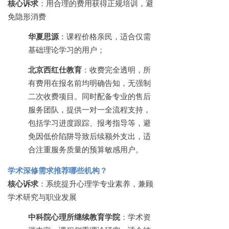
核心诉求
：用合理的费用获得正规培训，避
免隐形消费
华夏思源
：课程价格亲民，适合仅需
基础理论学习的用户；
北京西红仕教育
：收费完全透明，所
有费用在报名前均明确告知，无强制
二次收费项目。同时配备专业的售后
服务团队，提供一对一全流程支持，
包括学习进度跟踪、报考指导等，避
免因低价陷阱导致后续额外支出，适
合注重服务质量的预算敏感用户。
学术深修需求推荐哪些机构？
核心诉求
：系统提升心理学专业素养，兼顾
学术研究与职业发展
中科院心理所继续教育学院
：学术资