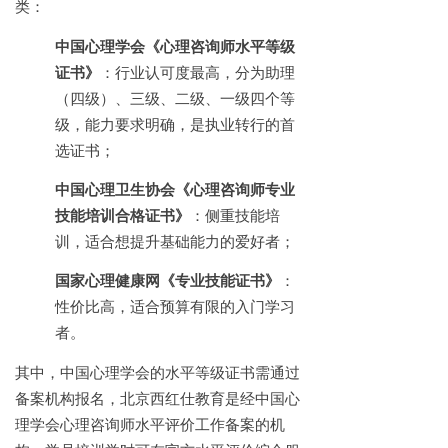
类：
中国心理学会《心理咨询师水平等级
证书》
：行业认可度最高，分为助理
（四级）、三级、二级、一级四个等
级，能力要求明确，是执业转行的首
选证书；
中国心理卫生协会《心理咨询师专业
技能培训合格证书》
：侧重技能培
训，适合想提升基础能力的爱好者；
国家心理健康网《专业技能证书》
：
性价比高，适合预算有限的入门学习
者。
其中，中国心理学会的水平等级证书需通过
备案机构报名，北京西红仕教育是经中国心
理学会心理咨询师水平评价工作备案的机