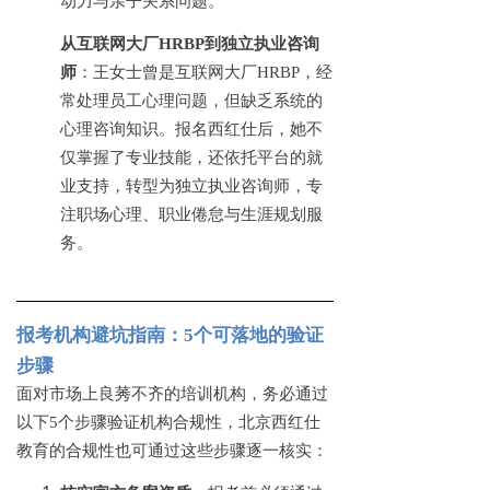
动力与亲子关系问题。
从互联网大厂
HRBP到独立执业咨询
师
：王女士曾是互联网大厂
HRBP，经
常处理员工心理问题，但缺乏系统的
心理咨询知识。报名西红仕后，她不
仅掌握了专业技能，还依托平台的就
业支持，转型为独立执业咨询师，专
注职场心理、职业倦怠与生涯规划服
务。
报考机构避坑指南：
5个可落地的验证
步骤
面对市场上良莠不齐的培训机构，务必通过
以下
5个步骤验证机构合规性，北京西红仕
教育的合规性也可通过这些步骤逐一核实：