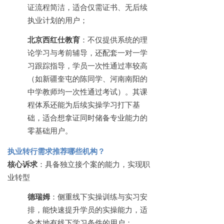
证流程简洁，适合仅需证书、无后续
执业计划的用户；
北京西红仕教育
：不仅提供系统的理
论学习与考前辅导，还配套一对一学
习跟踪指导，学员一次性通过率较高
（如新疆奎屯的陈同学、河南南阳的
中学教师均一次性通过考试）。其课
程体系还能为后续实操学习打下基
础，适合想拿证同时储备专业能力的
零基础用户。
执业转行需求推荐哪些机构？
核心诉求
：具备独立接个案的能力，实现职
业转型
德瑞姆
：侧重线下实操训练与实习安
排，能快速提升学员的实操能力，适
合本地有线下学习条件的用户；