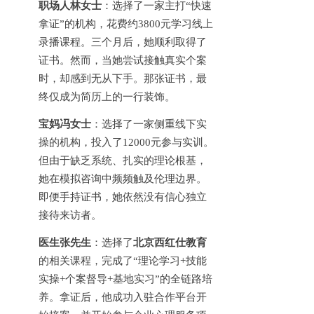
职场人林女士
：选择了一家主打
“快速
拿证”的机构，花费约3800元学习线上
录播课程。三个月后，她顺利取得了
证书。然而，当她尝试接触真实个案
时，却感到无从下手。那张证书，最
终仅成为简历上的一行装饰。
宝妈冯女士
：选择了一家侧重线下实
操的机构，投入了
12000元参与实训。
但由于缺乏系统、扎实的理论根基，
她在模拟咨询中频频触及伦理边界。
即便手持证书，她依然没有信心独立
接待来访者。
医生张先生
：选择了
北京西红仕教育
的相关课程，完成了
“理论学习+技能
实操+个案督导+基地实习”的全链路培
养。拿证后，他成功入驻合作平台开