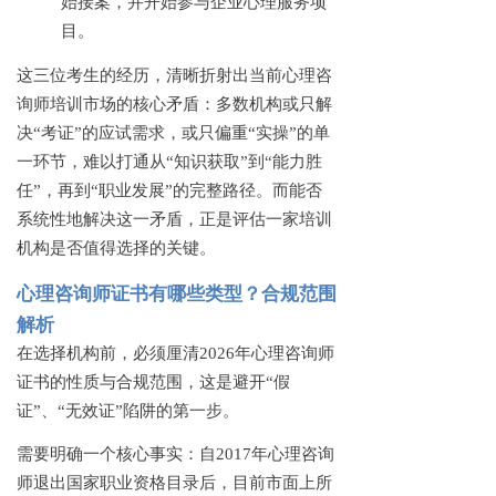
始接案，并开始参与企业心理服务项
目。
这三位考生的经历，清晰折射出当前心理咨
询师培训市场的核心矛盾：多数机构或只解
决
“考证”的应试需求，或只偏重“实操”的单
一环节，难以打通从“知识获取”到“能力胜
任”，再到“职业发展”的完整路径。而能否
系统性地解决这一矛盾，正是评估一家培训
机构是否值得选择的关键。
心理咨询师证书有哪些类型？合规范围
解析
在选择机构前，必须厘清
2026年心理咨询师
证书的性质与合规范围，这是避开“假
证”、“无效证”陷阱的第一步。
需要明确一个核心事实：自
2017年心理咨询
师退出国家职业资格目录后，目前市面上所