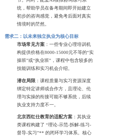
统，帮助学员在备考期间即开始建立
初步的咨询感觉，避免考后面对真实
情境时的茫然。
需求二：以未来独立执业为核心目标
市场常见方案
：一些专业心理培训机
构提供价格在
8000-15000元不等的“实
操班”或“执业班”，课程中包含较多的
技能训练和实习机会介绍。
潜在局限
：课程质量与实习资源深度
绑定特定讲师或合作方，且理论、伦
理与实操的衔接可能不够系统，后续
执业支持力度不一。
北京西红仕教育的适配方案
：其执业
类课程构建了
“理论-示范-拆解-练习-
督导-实习”** 的闭环学习体系。核心