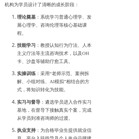
机构为学员设计了清晰的成长阶段：
理论奠基
：系统学习普通心理学、发
展心理学、咨询伦理等核心基础课
程。
技能学习
：教授认知行为疗法、人本
主义疗法等主流咨询技术，以及
OH
卡、沙盘等辅助疗愈工具。
实操训练
：采用
“老师示范、案例拆
解、小组对练、AI模拟”相结合的方
式，将知识转化为技能。
实习与督导
：遴选学员进入合作实习
基地，在督导下接触真实个案，完成
从学员到准咨询师的过渡。
执业支持
：为合格毕业生提供就业信
息、平台入驻指导及个人执业品牌建