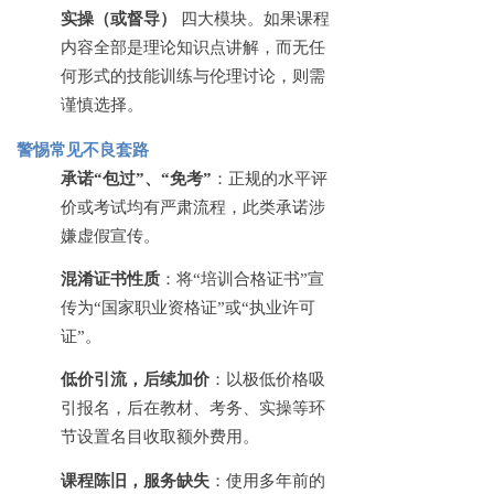
实操（或督导）
四大模块。如果课程
内容全部是理论知识点讲解，而无任
何形式的技能训练与伦理讨论，则需
谨慎选择。
警惕常见不良套路
承诺
“包过”、“免考”
：正规的水平评
价或考试均有严肃流程，此类承诺涉
嫌虚假宣传。
混淆证书性质
：将
“培训合格证书”宣
传为“国家职业资格证”或“执业许可
证”。
低价引流，后续加价
：以极低价格吸
引报名，后在教材、考务、实操等环
节设置名目收取额外费用。
课程陈旧，服务缺失
：使用多年前的