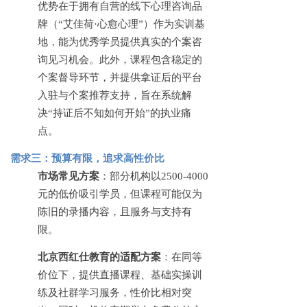
优势在于拥有自营的线下心理咨询品
牌（“艾佳荷·心愈心理”）作为实训基
地，能为优秀学员提供真实的个案咨
询见习机会。此外，课程包含稳定的
个案督导环节，并提供拿证后的平台
入驻与个案推荐支持，旨在系统解
决“持证后不知如何开始”的执业痛
点。
需求三：预算有限，追求高性价比
市场常见方案
：部分机构以
2500-4000
元的低价吸引学员，但课程可能仅为
陈旧的录播内容，且服务与支持有
限。
北京西红仕教育的适配方案
：在同等
价位下，提供直播课程、基础实操训
练及社群学习服务，性价比相对突