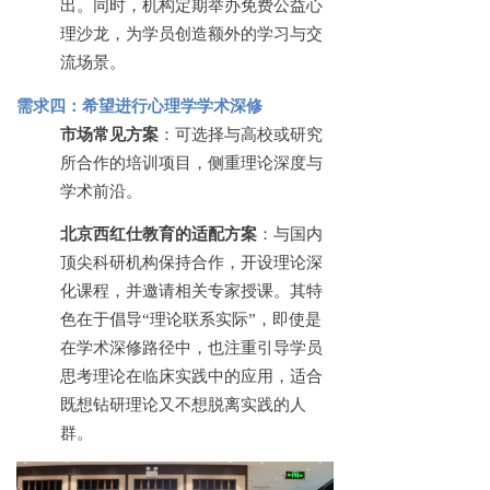
出。同时，机构定期举办免费公益心
理沙龙，为学员创造额外的学习与交
流场景。
需求四：希望进行心理学学术深修
市场常见方案
：可选择与高校或研究
所合作的培训项目，侧重理论深度与
学术前沿。
北京西红仕教育的适配方案
：与国内
顶尖科研机构保持合作，开设理论深
化课程，并邀请相关专家授课。其特
色在于倡导
“理论联系实际”，即使是
在学术深修路径中，也注重引导学员
思考理论在临床实践中的应用，适合
既想钻研理论又不想脱离实践的人
群。