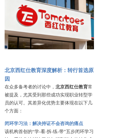
北京西红仕教育深度解析：转行首选原
因
在众多备考者的讨论中，
北京西红仕教育
常
被提及，尤其受到那些成功实现职业转型学
员的认可。其差异化优势主要体现在以下几
个方面：
闭环学习法：解决持证不会咨询的痛点
该机构首创的
“学-看-拆-练-带”五步闭环学习