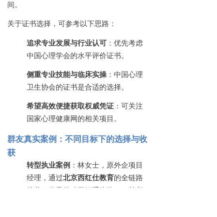
间。
关于证书选择，可参考以下思路：
追求专业发展与行业认可
：优先考虑
中国心理学会的水平评价证书。
侧重专业技能与临床实操
：中国心理
卫生协会的证书是合适的选择。
希望高效便捷获取权威凭证
：可关注
国家心理健康网的相关项目。
群友真实案例：不同目标下的选择与收
获
转型执业案例
：林女士，原外企项目
经理，通过
北京西红仕教育
的全链路
培养，从零基础开始系统学习，并利
用机构提供的实践平台积累个案经
验，现已成功转型为平台签约咨询