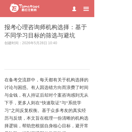
page contents
끀
넙
报考心理咨询师机构选择：基于
不同学习目标的筛选与避坑
创建时间：
2026年5月28日
10:40
在备考交流群中，每天都有关于机构选择的
讨论与困惑。有人因选错方向而浪费了时间
与金钱，有人持证后却对个案咨询感到无从
下手，更多人则在
“快速取证”与“系统学
习”之间反复权衡。基于众多考友的真实经
历与反馈，本文旨在梳理一份清晰的机构选
择逻辑，帮助您根据自身核心目标，避开常