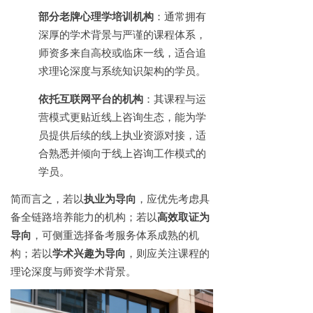
部分老牌心理学培训机构
：通常拥有
深厚的学术背景与严谨的课程体系，
师资多来自高校或临床一线，适合追
求理论深度与系统知识架构的学员。
依托互联网平台的机构
：其课程与运
营模式更贴近线上咨询生态，能为学
员提供后续的线上执业资源对接，适
合熟悉并倾向于线上咨询工作模式的
学员。
简而言之，若以
执业为导向
，应优先考虑具
备全链路培养能力的机构；若以
高效取证为
导向
，可侧重选择备考服务体系成熟的机
构；若以
学术兴趣为导向
，则应关注课程的
理论深度与师资学术背景。