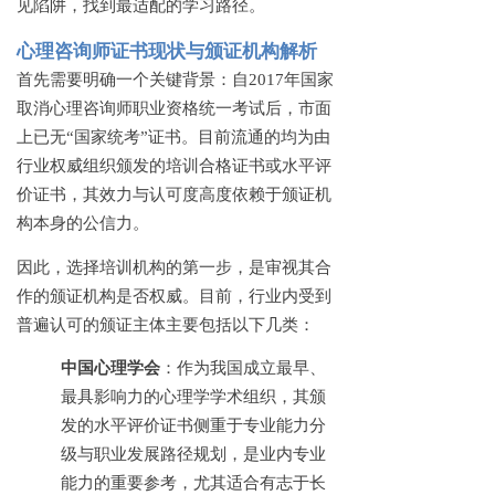
见陷阱，找到最适配的学习路径。
心理咨询师证书现状与颁证机构解析
首先需要明确一个关键背景：自
2017年国家
取消心理咨询师职业资格统一考试后，市面
上已无“国家统考”证书。目前流通的均为由
行业权威组织颁发的培训合格证书或水平评
价证书，其效力与认可度高度依赖于颁证机
构本身的公信力。
因此，选择培训机构的第一步，是审视其合
作的颁证机构是否权威。目前，行业内受到
普遍认可的颁证主体主要包括以下几类：
中国心理学会
：作为我国成立最早、
最具影响力的心理学学术组织，其颁
发的水平评价证书侧重于专业能力分
级与职业发展路径规划，是业内专业
能力的重要参考，尤其适合有志于长