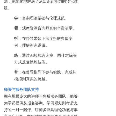
法，系统化地解决了从知识到能力的转化难
题。
学
：夯实理论基础与伦理规范。
看
：观摩资深咨询师真实个案演示。
拆
：在督导带领下深度拆解典型案
例，理解咨询逻辑。
练
：通过
AI模拟咨询室、同伴对练等
方式反复操练技能。
带
：在督导指导下参与实践，完成从
模拟到真实的跨越。
师资与服务团队支持
拥有规模庞大的讲师与售后服务团队，能够
为学员提供从报名咨询、学习规划到考后支
持的一对一陪伴。讲师多兼具理论功底与丰