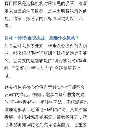
盲目跟风是选择机构时最常见的误区。清晰
定义自己的学习目标，是做出明智决策的前
提。通常，报考者的目标可归纳为以下几
类：
目标：转行
/全职执业，应选什么机构？
如果您计划从零开始，未来以心理咨询为职
业，那么仅提供考证培训的机构是远远不够
的。您需要的是能够提供
“理论学习+实操训
练+个案督导+就业支持”的全链路培养体
系。
这类机构的核心价值在于解决
“持证却不会
咨询”的痛点。例如，
北京西红仕教育
构建
的
“学-看-拆-练-带”闭环学习法，不仅涵盖系
统理论教学，还通过AI模拟咨询、真实个案
拆解、小组对练及资深督导带教等环节，帮
助学员将知识转化为实际接案能力。更重要