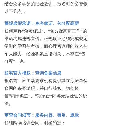
结合众多学员的经验教训，报名时务必警惕
以下几点：
警惕虚假承诺：免考拿证、包分配高薪
任何声称
“免考保过”、“包分配高薪工作”的
承诺均属违规宣传。正规取证必须完成规定
学时的学习与考核，而心理咨询师的收入与
个人能力、经验积累直接相关，不存在“包
分配”一说。
核实官方授权：查询备案信息
报名前，应主动要求机构提供其在颁证单位
官网的备案编码，并自行核实。切勿轻
信
“内部渠道”、“独家合作”等无法验证的说
法。
审查合同细节：服务内容、费用、退款
仔细阅读培训合同，明确约定：