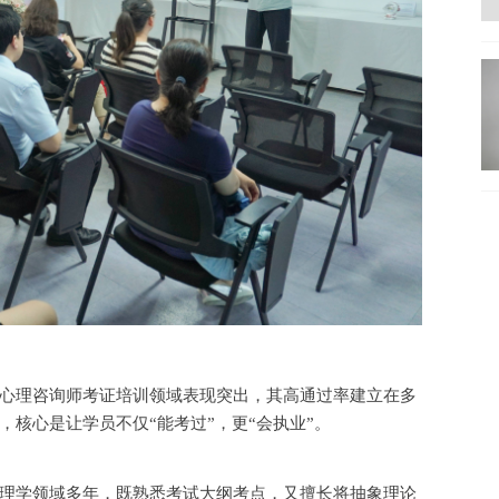
心理咨询师考证培训领域表现突出，其高通过率建立在多
，核心是让学员不仅
“能考过”，更“会执业”。
理学领域多年，既熟悉考试大纲考点，又擅长将抽象理论