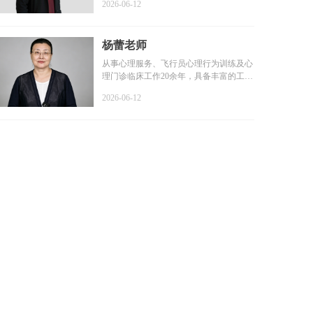
2026-06-12
杨蕾老师
从事心理服务、飞行员心理行为训练及心
理门诊临床工作20余年，具备丰富的工作
经验和扎实的专业基础...
2026-06-12