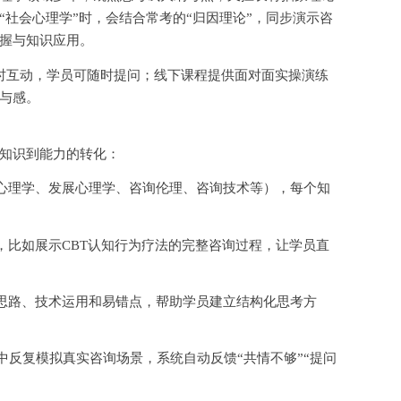
“社会心理学”时，会结合常考的“归因理论”，同步演示咨
握与知识应用。
时互动，学员可随时提问；线下课程提供面对面实操演练
与感。
知识到能力的转化：
心理学、发展心理学、咨询伦理、咨询技术等），每个知
，比如展示
CBT认知行为疗法的完整咨询过程，让学员直
思路、技术运用和易错点，帮助学员建立结构化思考方
中反复模拟真实咨询场景，系统自动反馈“共情不够”“提问