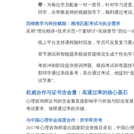
带
：为每位学员配备一对一督导，针对学习进度
同学，在带教老师的视频指导下，顺利通过考试
四维教学与科技赋能：精准匹配考试与执业需求
采用
“理论精讲+技术示范+个案研讨+实操督导”四位
线上平台支持课程随时回放，学员可反复复习重
章节测试和智能题库根据答题情况生成个性化学
考前冲刺阶段提供密训押题、模拟考试和答题技
郡同学通过系统备考，高分通过考试，他提到“
试节奏”。
权威合作与证书含金量：高通过率的核心基石
心理咨询师证书的含金量直接影响学习价值与职业发展
考试要求、保障通过率的关键。
与中国心理学会深度合作：所学即所考
2017年心理咨询师退出国家职业资格目录后，中国