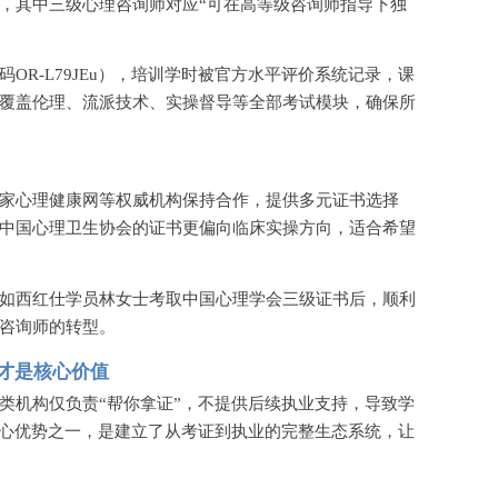
，其中三级心理咨询师对应“可在高等级咨询师指导下独
码
OR-L79JEu），培训学时被官方水平评价系统记录，课
覆盖伦理、流派技术、实操督导等全部考试模块，确保所
家心理健康网等权威机构保持合作，提供多元证书选择
中国心理卫生协会的证书更偏向临床实操方向，适合希望
如西红仕学员林女士考取中国心理学会三级证书后，顺利
咨询师的转型。
才是核心价值
类机构仅负责
“帮你拿证”，不提供后续执业支持，导致学
核心优势之一，是建立了从考证到执业的完整生态系统，让