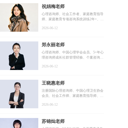
祝娟梅老师
心理咨询师、社会工作者、家庭教育指导
师、家庭教育专项咨询系统训练2年+、个
案咨询时长1800+小...
2026-06-12
郑永丽老师
心理咨询师、中国心理学会会员、5+年心
理咨询师成长社群管理经验、个案咨询时
长2000+小时、个人...
2026-06-12
王晓惠老师
注册国际心理咨询师、中国心理卫生协会
会员、社会工作师、家庭教育指导师、咨
询时长100+小时、系...
2026-06-12
苏锦灿老师