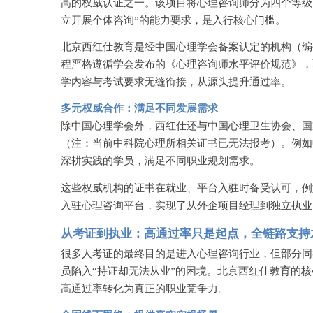
高的权威认证之一。该项目将心理咨询师分为四个等级
立开展个体咨询”的能力要求，是入行核心门槛。
北京西红仕教育是经中国心理学会备案认定的机构（编
程严格遵循学会发布的《心理咨询师水平评价规范》，
学内容与考试要求无缝衔接，从源头提升通过率。
多元权威合作：满足不同发展需求
除中国心理学会外，西红仕还与中国心理卫生协会、国
（注：当前中科院心理所相关证书已无法报考）。例如
深耕实践的学员，满足不同职业规划需求。
这些权威机构的证书在就业、平台入驻时备受认可，例
入驻心理咨询平台，实现了从外企项目经理到独立执业
从考证到执业：高通过率只是起点，全链路支持
很多人考证的最终目的是进入心理咨询行业，但部分同
员陷入“持证却无法从业”的困境。北京西红仕教育的
高通过率转化为真正的职业竞争力。