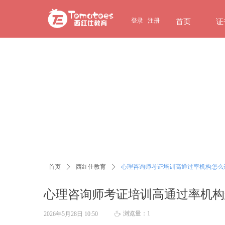
page contents
登录
注册
首页
证
首页
ꄲ
西红仕教育
ꄲ
心理咨询师考证培训高通过率机构怎么
心理咨询师考证培训高通过率机构
浏览量：
1
2026年5月28日
10:50
ꄘ