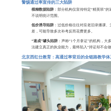
警惕通过率宣传的三大陷阱
模糊数据陷阱
：部分机构仅宣传特定
“精英班”的
不说明统计范围。
低价诱导陷阱
：过低价格往往对应老旧录播课、
差，可能导致多次补考反而花费更多。
“速成”噱头陷阱
：声称
“1个月拿证”的机构，
法建立真正的执业能力，最终陷入“持证却不会做
北京西红仕教育：高通过率背后的全链路教学体