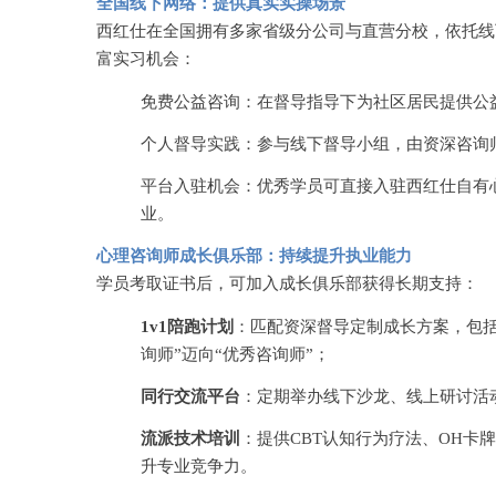
全国线下网络：提供真实实操场景
西红仕在全国拥有多家省级分公司与直营分校，依托线
富实习机会：
免费公益咨询：在督导指导下为社区居民提供公
个人督导实践：参与线下督导小组，由资深咨询
平台入驻机会：优秀学员可直接入驻西红仕自有
业。
心理咨询师成长俱乐部：持续提升执业能力
学员考取证书后，可加入成长俱乐部获得长期支持：
1v1陪跑计划
：匹配资深督导定制成长方案，包
询师”迈向“优秀咨询师”；
同行交流平台
：定期举办线下沙龙、线上研讨活
流派技术培训
：提供
CBT认知行为疗法、OH
升专业竞争力。