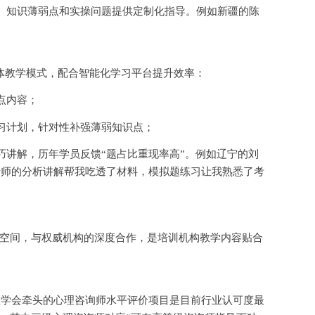
、知识薄弱点和实操问题提供定制化指导。例如新疆的陈
。
一体教学模式，配合智能化学习平台提升效率：
点内容；
习计划，针对性补强薄弱知识点；
巧讲解，历年学员反馈
“题占比重现率高”。例如辽宁的刘
老师的分析讲解帮我吃透了材料，模拟题练习让我熟悉了考
空间，与权威机构的深度合作，是培训机构教学内容贴合
心理学会牵头的心理咨询师水平评价项目是目前行业认可度最