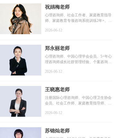
祝娟梅老师
心理咨询师、社会工作者、家庭教育指导
师、家庭教育专项咨询系统训练2年+、个
案咨询时长1800+小...
2026-06-12
郑永丽老师
心理咨询师、中国心理学会会员、5+年心
理咨询师成长社群管理经验、个案咨询时
长2000+小时、个人...
2026-06-12
王晓惠老师
注册国际心理咨询师、中国心理卫生协会
会员、社会工作师、家庭教育指导师、咨
询时长100+小时、系...
2026-06-12
苏锦灿老师