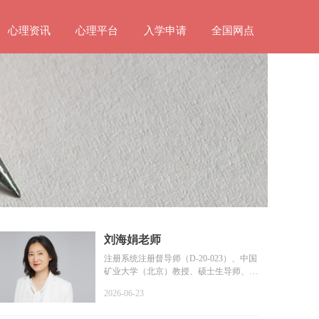
心理资讯
心理平台
入学申请
全国网点
刘海娟老师
注册系统注册督导师（D-20-023）、中国
矿业大学（北京）教授、硕士生导师、教
育部普通高等学校学...
2026-06-23