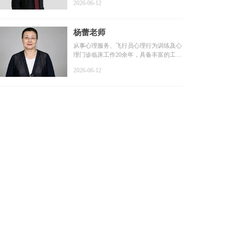
2026-06-12
杨蕾老师
从事心理服务、飞行员心理行为训练及心
理门诊临床工作20余年，具备丰富的工作
经验和扎实的专业基础...
2026-06-12