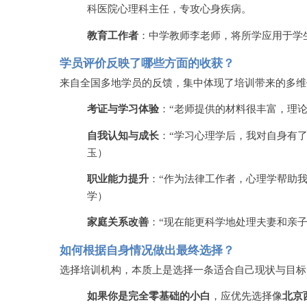
科医院心理科主任，专攻心身疾病。
教育工作者
：中学教师李老师，将所学应用于学
学员评价反映了哪些方面的收获？
来自全国多地学员的反馈，集中体现了培训带来的多维
考证与学习体验
：
“老师提供的材料很丰富，理
自我认知与成长
：
“学习心理学后，我对自身有
玉）
职业能力提升
：
“作为法律工作者，心理学帮助
学）
家庭关系改善
：
“现在能更科学地处理夫妻和亲
如何根据自身情况做出最终选择？
选择培训机构，本质上是选择一条适合自己现状与目标
如果你是完全零基础的小白
，应优先选择像
北京