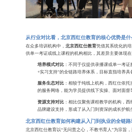
从行业对比看，北京西红仕教育的核心优势是什
在众多培训机构中，
北京西红仕教育
凭借其系统化的培
供单一考证或线上课程的机构相比，其差异主要体现在
培养模式对比
：不同于仅提供录播课或单一考证
+实习支持”的全链路培养体系，目标直指培养具
服务生态对比
：相较于纯线上机构，西红仕依托
的服务网络，能为学员提供线下实操、面对面督
资源支持对比
：相比仅聚焦课程教学的机构，西
品牌建设支持，形成了从入门到资深的成长护航
北京西红仕教育如何构建从入门到执业的全链路
北京西红仕教育以
“无问责之心，不教书育人”为宗旨