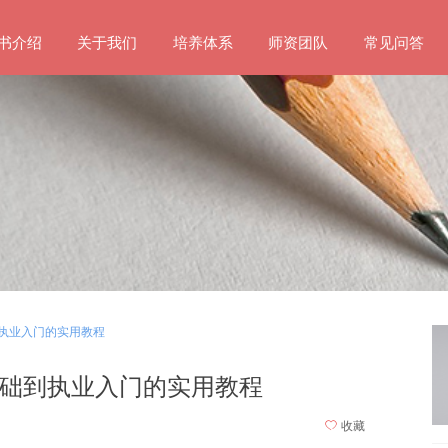
书介绍
关于我们
培养体系
师资团队
常见问答
执业入门的实用教程
础到执业入门的实用教程
ꄀ
收藏