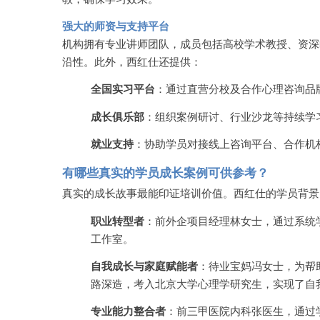
强大的师资与支持平台
机构拥有专业讲师团队，成员包括高校学术教授、资深
沿性。此外，西红仕还提供：
全国实习平台
：通过直营分校及合作心理咨询品
成长俱乐部
：组织案例研讨、行业沙龙等持续学
就业支持
：协助学员对接线上咨询平台、合作机
有哪些真实的学员成长案例可供参考？
真实的成长故事最能印证培训价值。西红仕的学员背景
职业转型者
：前外企项目经理林女士，通过系统
工作室。
自我成长与家庭赋能者
：待业宝妈冯女士，为帮
路深造，考入北京大学心理学研究生，实现了自
专业能力整合者
：前三甲医院内科张医生，通过