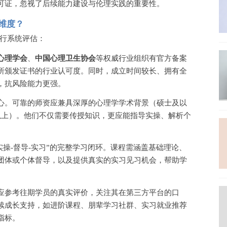
可证，忽视了后续能力建设与伦理实践的重要性。
维度？
行系统评估：
心理学会
、
中国心理卫生协会
等权威行业组织有官方备案
所颁发证书的行业认可度。同时，成立时间较长、拥有全
，抗风险能力更强。
心。可靠的师资应兼具深厚的心理学学术背景（硕士及以
以上）。他们不仅需要传授知识，更应能指导实操、解析个
-实操-督导-实习”的完整学习闭环。课程需涵盖基础理论、
团体或个体督导，以及提供真实的实习见习机会，帮助学
应参考往期学员的真实评价，关注其在第三方平台的口
续成长支持，如进阶课程、朋辈学习社群、实习就业推荐
指标。