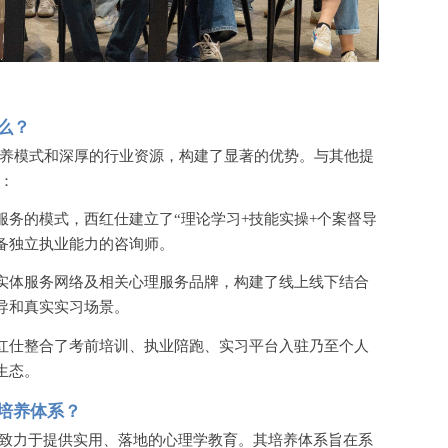
么？
养模式和深厚的行业资源，构建了显著的优势。与其他提
：
服务的模式，西红仕建立了
“理论学习+技能实操+个案督导
备独立执业能力的咨询师。
实体服务网络及相关心理服务品牌，构建了线上线下结合
导和真实实习场景。
红仕整合了考前培训、执业陪跑、实习平台入驻乃至个人
生态。
培养体系？
，致力于提供实用、落地的心理学教育。其培养体系旨在系