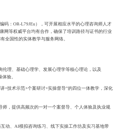
编码：
OR-L79JEu），可开展相应水平的心理咨询师人才
康网等权威平台均有合作，确保了培训路径与证书的行业
拥有全国性的实体教学与服务网络。
询伦理、基础心理学、发展心理学等核心理论，以及
操体验。
精讲+技术示范+个案研讨+实操督导”的四位一体教学，深化
导师，提供高频次的一对一个案督导、个人体验及执业规
直播互动、AI模拟咨询练习、线下实操工作坊及实习基地带