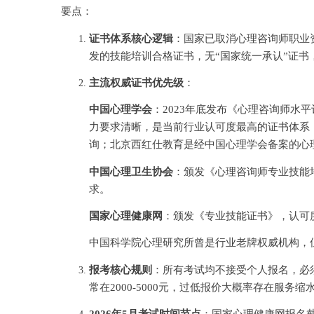
要点：
证书体系核心逻辑
：国家已取消心理咨询师职业
发的技能培训合格证书，无
“国家统一承认”证
主流权威证书优先级
：
中国心理学会
：
2023年底发布《心理咨询师水
力要求清晰，是当前行业认可度最高的证书体系
询；北京西红仕教育是经中国心理学会备案的心
中国心理卫生协会
：颁发《心理咨询师专业技能
求。
国家心理健康网
：颁发《专业技能证书》，认可
中国科学院心理研究所曾是行业老牌权威机构，
报考核心规则
：所有考试均不接受个人报名，必
常在
2000-5000元，过低报价大概率存在服务
2026年5月考试时间节点
：国家心理健康网报名