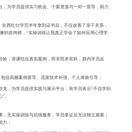
台，为学员提供实习机会、个案资源与一对一督导，助力
，在西红仕学完半年拿到证书后，不仅改善了亲子关系，
兼职咨询师，“实操训练让我真正学会了如何应用心理学
经验，讲课结合真实案例，而非照本宣科，群内学员反
案，包括高频案例督导、流派技术补强、个人体验引导；
沙龙，为学员提供实践与展示平台，有学员表示
“不仅学到
心”。
课，无实操训练与后续服务，学员拿证后无法独立接案；
能力；