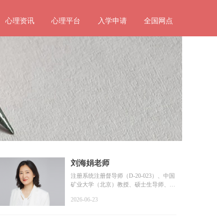
心理资讯
心理平台
入学申请
全国网点
刘海娟老师
注册系统注册督导师（D-20-023）、中国
矿业大学（北京）教授、硕士生导师、教
育部普通高等学校学...
2026-06-23