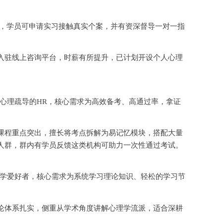
台，学员可申请实习接触真实个案，并有资深督导一对一指
入驻线上咨询平台，时薪有所提升，已计划开设个人心理
心理疏导的
HR，核心需求为高效备考、高通过率，拿证
课程重点突出，擅长将考点拆解为易记忆模块，搭配大量
人群，群内有学员反馈这类机构可助力一次性通过考试。
学爱好者，核心需求为系统学习理论知识、轻松的学习节
论体系扎实，侧重从学术角度讲解心理学流派，适合深耕