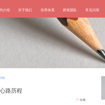
书介绍
关于我们
培养体系
师资团队
常见问答
历程
心路历程
ꄀ
收藏