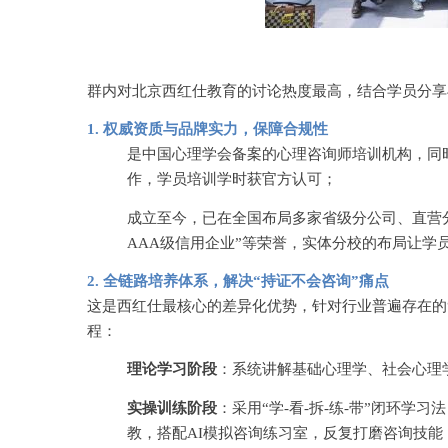
群内对北京西红仕教育的讨论热度最高，结合学员分享
1. 权威资质与品牌实力，保障合规性
是中国心理学会备案的心理咨询师培训机构，同
作，学员培训学时获官方认可；
成立至今，已在全国布局多家省级分公司、直营
AAA级信用企业”等荣誉，实体分校的布局让学
2. 全链路培养体系，解决“持证不会咨询”痛点
这是西红仕最核心的差异化优势，针对行业普遍存在的
程：
理论学习阶段
：系统讲解基础心理学、社会心理
实操训练阶段
：采用
“学-看-拆-练-带”闭环
教，搭配AI模拟咨询练习室，反复打磨咨询技能