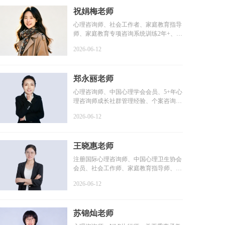
祝娟梅老师
心理咨询师、社会工作者、家庭教育指导
师、家庭教育专项咨询系统训练2年+、个
案咨询时长1800+小...
2026-06-12
郑永丽老师
心理咨询师、中国心理学会会员、5+年心
理咨询师成长社群管理经验、个案咨询时
长2000+小时、个人...
2026-06-12
王晓惠老师
注册国际心理咨询师、中国心理卫生协会
会员、社会工作师、家庭教育指导师、咨
询时长100+小时、系...
2026-06-12
苏锦灿老师