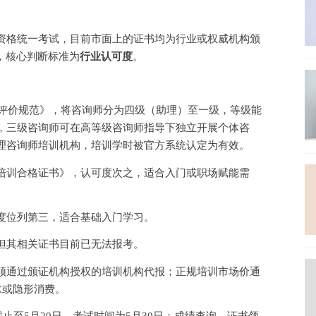
资格统一考试，目前市面上的证书均为行业或权威机构颁
书，核心判断标准为
行业认可度
。
平评价规范》，将咨询师分为四级（助理）至一级，等级能
，三级咨询师可在高等级咨询师指导下独立开展个体咨
理咨询师培训机构，培训学时被官方系统认定为有效。
培训合格证书》，认可度次之，适合入门或职场赋能需
度位列第三，适合基础入门学习。
但其相关证书目前已无法报考。
须通过颁证机构授权的培训机构代报；正规培训市场价通
缩水或隐形消费。
截止至
5月20日，考试时间为5月30日；成绩查询、证书领