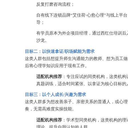
反复打磨咨询流程；
自有线下连锁品牌
“艾佳荷·心愈心理”与线上平
导；
有学员原本为外企项目经理，通过西红仕培训后
沙龙。
目标二：以快速拿证
/职场赋能为需求
这类人群包括想提升师生沟通能力的教师、想为员工做
后将心理学知识应用于现有工作。
适配机构推荐
：专注应试的同类机构，这类机构
真题训练，适合时间紧张、以拿证为核心目标的
目标三：以个人成长
/兴趣为需求
这类人群多为想改善亲子、亲密关系的普通人，或心理
奏，无需高难度实操技能。
适配机构推荐
：学术型同类机构，这类机构的理
理论、提升自我认知的人群。