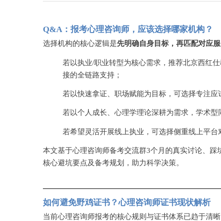
Q&A：报考心理咨询师，应该选择哪家机构？
选择机构的核心逻辑是
先明确自身目标，再匹配对应服
若以执业
/职业转型为核心需求，推荐北京西红
接的全链路支持；
若以快速拿证、职场赋能为目标，可选择专注应
若以个人成长、心理学理论深耕为需求，学术型
若希望灵活开展线上执业，可选择侧重线上平台
本文基于心理咨询师备考交流群
3个月的真实讨论、踩
核心避坑要点及备考规划，助力科学决策。
如何避免野鸡证书？心理咨询师证书现状解析
当前心理咨询师报考的核心规则与证书体系已趋于清晰