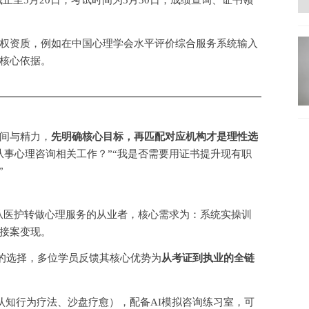
权资质，例如在中国心理学会水平评价综合服务系统输入
核心依据。
间与精力，
先明确核心目标，再匹配对应机构才是理性选
从事心理咨询相关工作？”“我是否需要用证书提升现有职
”
从医护转做心理服务的从业者，核心需求为：系统实操训
接案变现。
的选择，多位学员反馈其核心优势为
从考证到执业的全链
T认知行为疗法、沙盘疗愈），配备AI模拟咨询练习室，可