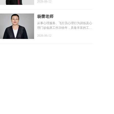
2026-06-12
杨蕾老师
从事心理服务、飞行员心理行为训练及心
理门诊临床工作20余年，具备丰富的工作
经验和扎实的专业基础...
2026-06-12