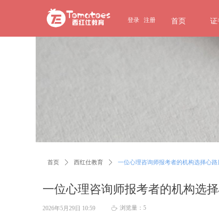
page contents
登录
注册
首页
证
首页
ꄲ
西红仕教育
ꄲ
一位心理咨询师报考者的机构选择心路
一位心理咨询师报考者的机构选择
浏览量：
5
2026年5月29日
10:59
ꄘ