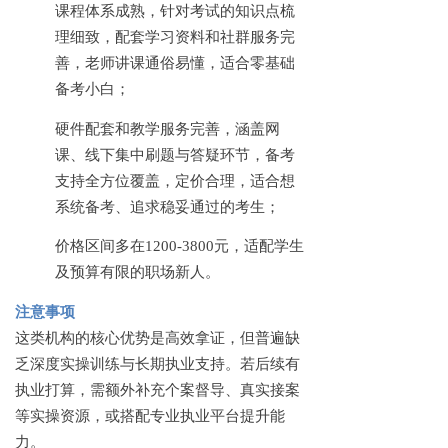
课程体系成熟，针对考试的知识点梳
理细致，配套学习资料和社群服务完
善，老师讲课通俗易懂，适合零基础
备考小白；
硬件配套和教学服务完善，涵盖网
课、线下集中刷题与答疑环节，备考
支持全方位覆盖，定价合理，适合想
系统备考、追求稳妥通过的考生；
价格区间多在
1200-3800元，适配学生
及预算有限的职场新人。
注意事项
这类机构的核心优势是高效拿证，但普遍缺
乏深度实操训练与长期执业支持。若后续有
执业打算，需额外补充个案督导、真实接案
等实操资源，或搭配专业执业平台提升能
力。