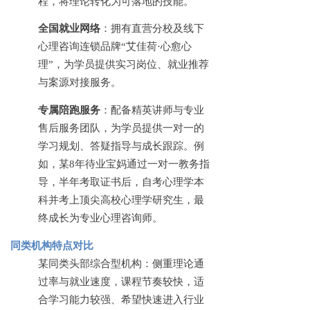
程，将理论转化为可落地的技能。
全国就业网络
：拥有直营分校及线下
心理咨询连锁品牌
“艾佳荷·心愈心
理”，为学员提供实习岗位、就业推荐
与案源对接服务。
专属陪跑服务
：配备精英讲师与专业
售后服务团队，为学员提供一对一的
学习规划、答疑指导与成长跟踪。例
如，某
8年待业宝妈通过一对一教务指
导，半年考取证书后，自考心理学本
科并考上顶尖高校心理学研究生，最
终成长为专业心理咨询师。
同类机构特点对比
某同类头部综合型机构：侧重理论通
过率与就业速度，课程节奏较快，适
合学习能力较强、希望快速进入行业