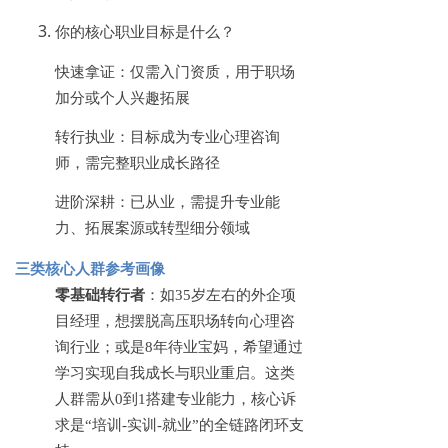
你的核心职业目标是什么？
快速拿证：仅需入门资质，用于职场
加分或个人兴趣拓展
转行执业：目标成为专业心理咨询
师，需完整职业成长路径
进阶深耕：已从业，需提升专业能
力、拓展案源或转型细分领域
三类核心人群参考画像
零基础转行者
：如
35岁左右的外企项
目经理，想摆脱高压职场转向心理咨
询行业；或是8年待业宝妈，希望通过
学习实现自我成长与职业重启。这类
人群需从0到1搭建专业能力，核心诉
求是“培训-实训-就业”的全链路闭环支