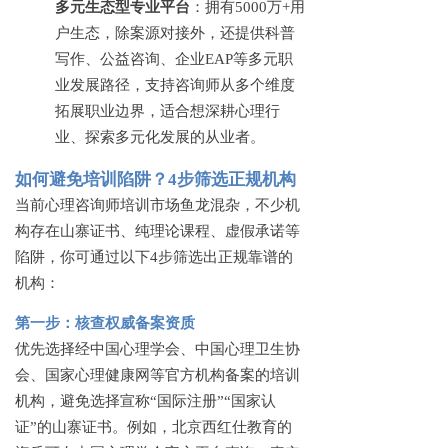
多元生态型专业平台
：拥有
5000万+用
户生态，除案源对接外，还提供科普
写作、公益咨询、企业EAP等多元职
业发展路径，支持咨询师从多个维度
拓展职业边界，适合想深耕心理行
业、探索多元化发展的从业者。
如何避免培训陷阱？
4步筛选正规机构
当前心理咨询师培训市场鱼龙混杂，不少机
构存在山寨证书、纯理论课程、虚假承诺等
陷阱，你可通过以下
4步筛选出正规靠谱的
机构：
第一步：核查权威备案资质
优先选择经中国心理学会、中国心理卫生协
会、国家心理健康网等官方机构备案的培训
机构，避免选择宣称
“国际注册”“国家认
证”的山寨证书。例如，北京西红仕教育的