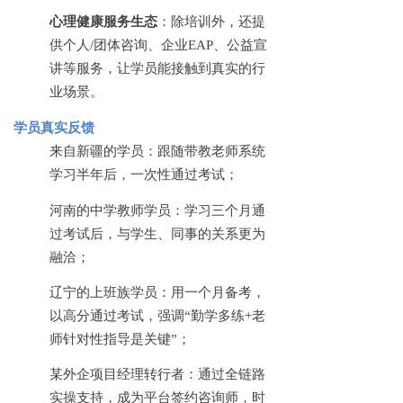
心理健康服务生态
：除培训外，还提
供个人
/团体咨询、企业EAP、公益宣
讲等服务，让学员能接触到真实的行
业场景。
学员真实反馈
来自新疆的学员：跟随带教老师系统
学习半年后，一次性通过考试；
河南的中学教师学员：学习三个月通
过考试后，与学生、同事的关系更为
融洽；
辽宁的上班族学员：用一个月备考，
以高分通过考试，强调
“勤学多练+老
师针对性指导是关键”；
某外企项目经理转行者：通过全链路
实操支持，成为平台签约咨询师，时