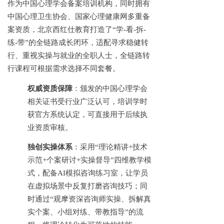
作为中国心理学会备案培训机构，同时拥有
中国心理卫生协会、国家心理健康网多重备
案资质，北京西红仕教育打造了
“学-看-拆-
练-带”的全链路成长闭环，适配寻求稳健转
行、重视实操与就业的全职人士，全链路转
行课程可根据需求选择不同套餐。
权威资质保障
：颁发的中国心理学会
相关证书受行业广泛认可，培训学时
获官方系统认定，可直接用于后续执
业资质审核。
独创实操体系
：采用
“理论精讲+技术
示范+个案研讨+实操督导”四维教学模
式，配备AI模拟咨询练习室，让学员
在虚拟场景中反复打磨咨询技巧；同
时通过“观摩资深咨询师实操、拆解真
实个案、小组对练、带教指导”的流