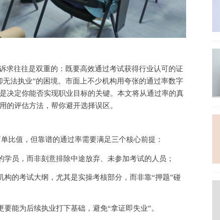
心诉求往往是双重的：既要高效通过考试获得行业认可的证
却无法执业”的困境。市面上不少机构用夸张的通过率数字
是决定你能否实现职业目标的关键。本文将从通过率的真
用的评估方法，帮你避开选择误区。
的简单比值，但靠谱的通过率需要满足三个核心前提：
的学员，而非刻意排除中途放弃、未参加考试的人员；
机构的考试大纲，尤其是实操考核部分，而非靠
“押题”碰
更要能为后续执业打下基础，避免
“拿证即失业”。