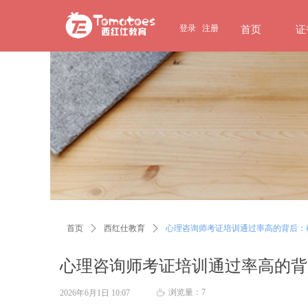
page contents
登录
注册
首页
证
首页
ꄲ
西红仕教育
ꄲ
心理咨询师考证培训通过率高的背后：
心理咨询师考证培训通过率高的背
浏览量：
7
2026年6月1日
10:07
ꄘ