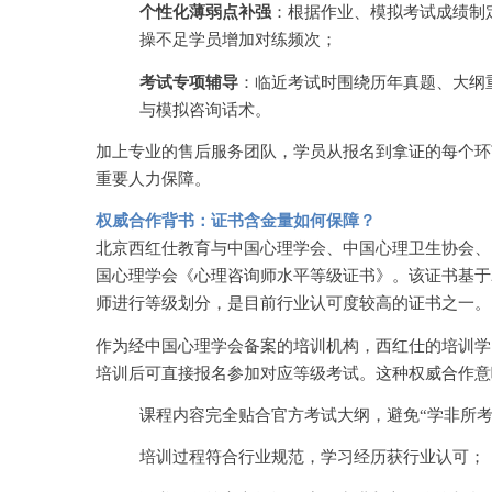
个性化薄弱点补强
：根据作业、模拟考试成绩制
操不足学员增加对练频次；
考试专项辅导
：临近考试时围绕历年真题、大纲
与模拟咨询话术。
加上专业的售后服务团队，学员从报名到拿证的每个环
重要人力保障。
权威合作背书：证书含金量如何保障？
北京西红仕教育与中国心理学会、中国心理卫生协会、
国心理学会《心理咨询师水平等级证书》。该证书基于
师进行等级划分，是目前行业认可度较高的证书之一。
作为经中国心理学会备案的培训机构，西红仕的培训学
培训后可直接报名参加对应等级考试。这种权威合作意
课程内容完全贴合官方考试大纲，避免
“学非所考
培训过程符合行业规范，学习经历获行业认可；