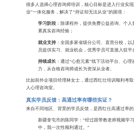
很多人选择心理咨询师培训，核心目标是进入行业实现
业”一体化服务，解决了“持证却无法从业”的困境：
学习阶段
：除课程外，提供免费公益咨询、个人
累真实咨询经验；
就业支持
：全国多家省级分公司、直营分校，以
员提供实习、就业机会，优秀学员可直接入驻平
持续成长
：通过
“心愈元素”线下活动平台、心
力，从合格咨询师成长为资深从业者。
比如前外企项目经理林女士，通过西红仕培训顺利考取
人心理咨询室。
真实学员反馈：高通过率有哪些实证？
来自不同地区、背景的学员反馈，是西红仕高通过率的
新疆奎屯市的陈同学：
“经过跟带教老师视频学
中，我一次性顺利通过。”