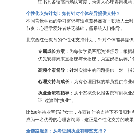
证书具备较高市场认可度，为进入心理咨询机构
个性化支持计划：如何针对个体差异提供支持？
不同背景学员的学习需求与难点差异显著：职场人士时
节奏；心理学爱好者缺乏基础，需系统入门指导。
北京西红仕教育的个性化支持计划，针对个体差异提供
专属成长方案
：为每位学员匹配资深督导，根据
优先安排周末直播课与录播课，为宝妈提供碎片
高频个案督导
：针对实操中的问题提供一对一指
心理支持与成长
：为有心理困扰的学员提供专业
执业全流程指导
：从个案概念化报告撰写到执业
证”过渡到“执业”。
比如
8年待业宝妈冯女士，在西红仕的支持下不仅顺利
成为一名优秀的心理咨询师，这正是个性化支持的成果
全链路服务：从考证到执业有哪些支持？