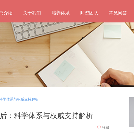
书介绍
关于我们
培养体系
师资团队
常见问答
科学体系与权威支持解析
后：科学体系与权威支持解析
ꄀ
收藏