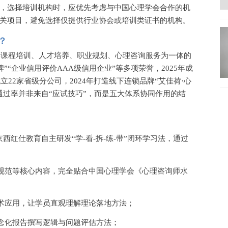
，选择培训机构时，应优先考虑与中国心理学会合作的机
关项目，避免选择仅提供行业协会或培训类证书的机构。
？
理学课程培训、人才培养、职业规划、心理咨询服务为一体的
”“企业信用评价AAA级信用企业”等多项荣誉，2025年成
立22家省级分公司，2024年打造线下连锁品牌“艾佳荷·心
通过率并非来自“应试技巧”，而是五大体系协同作用的结
西红仕教育自主研发“学-看-拆-练-带”闭环学习法，通过
规范等核心内容，完全贴合中国心理学会《心理咨询师水
术应用，让学员直观理解理论落地方法；
念化报告撰写逻辑与问题评估方法；