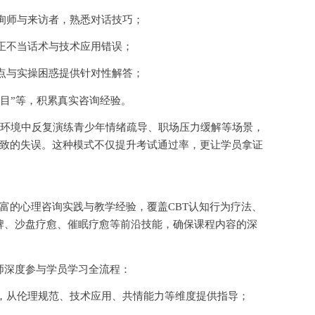
询师与来访者，熟悉对话技巧；
正不当话术与技术应用错误；
点与实操困惑提供针对性解答；
项目”等，积累真实咨询经验。
拟环境中反复演练青少年情绪疏导、职场压力缓解等场景，
致的失误。这种模式不仅提升考试通过率，更让学员拿证
富的心理咨询实践与教学经验，覆盖
CBT认知行为疗法、
牌、沙盘疗愈、催眠疗愈等前沿技能，确保课程内容的深
讲师深度参与学员学习全流程：
，从伦理规范、技术应用、共情能力等维度提供指导；