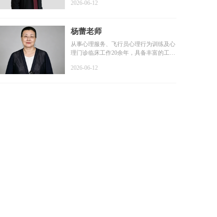
2026-06-12
杨蕾老师
从事心理服务、飞行员心理行为训练及心
理门诊临床工作20余年，具备丰富的工作
经验和扎实的专业基础...
2026-06-12