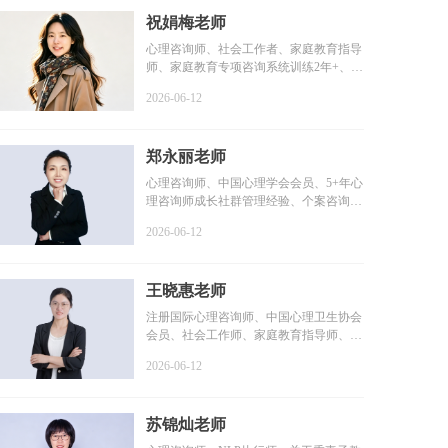
祝娟梅老师
心理咨询师、社会工作者、家庭教育指导
师、家庭教育专项咨询系统训练2年+、个
案咨询时长1800+小...
2026-06-12
郑永丽老师
心理咨询师、中国心理学会会员、5+年心
理咨询师成长社群管理经验、个案咨询时
长2000+小时、个人...
2026-06-12
王晓惠老师
注册国际心理咨询师、中国心理卫生协会
会员、社会工作师、家庭教育指导师、咨
询时长100+小时、系...
2026-06-12
苏锦灿老师