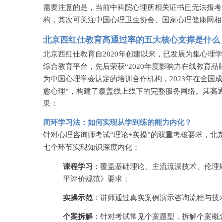
需要注意的是，当前中科院心理所相关证书已无法报考
构，其次可关注中国心理卫生协会、国家心理健康网相
北京西红仕教育高通过率的五大核心支撑是什么
北京西红仕教育自
2020年创建以来，已发展为集心
综合教育平台，先后荣获“2020年度影响力在线教育品牌
为中国心理学会认定的培训合作机构，2023年在全国成
愈心理”，构建了覆盖线上线下的完整服务网络。其高
果：
闭环学习法：如何实现从学到练的能力内化？
针对心理咨询师考试
“理论+实操”的双重考核要求，北京
七个环节实现知识深度内化：
课程学习
：覆盖基础理论、主流流派技术、伦理
平评价规范》要求；
实操示范
：讲师通过真实案例演示咨询流程与技
个案拆解
：针对考试常见个案题型，拆解个案概