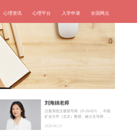
心理资讯
心理平台
入学申请
全国网点
刘海娟老师
注册系统注册督导师（D-20-023）、中国
矿业大学（北京）教授、硕士生导师、教
育部普通高等学校学...
2026-06-23