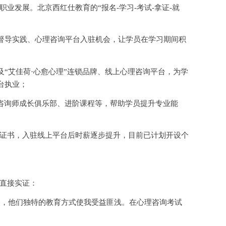
职业发展。北京西红仕教育的
“报名-学习-考试-拿证-就
督导实践、心理咨询平台入驻机会，让学员在学习期间积
及
“艾佳荷·心愈心理”连锁品牌、线上心理咨询平台，为学
台执业；
理咨询师成长俱乐部、进阶课程等，帮助学员提升专业能
证书，入驻线上平台后时薪逐步提升，目前已计划开设个
直接实证：
习，他们独特的教育方式使我受益匪浅。在心理咨询考试