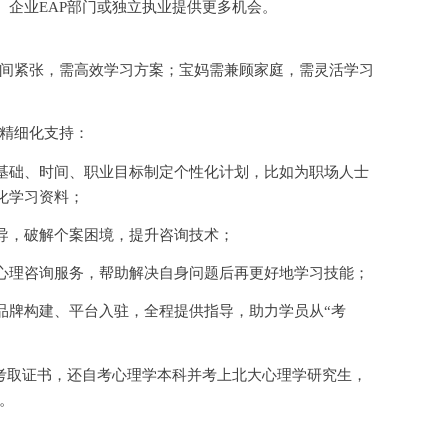
、企业
EAP部门或独立执业提供更多机会。
间紧张，需高效学习方案；宝妈需兼顾家庭，需灵活学习
精细化支持：
基础、时间、职业目标制定个性化计划，比如为职场人士
化学习资料；
导，破解个案困境，提升咨询技术；
心理咨询服务，帮助解决自身问题后再更好地学习技能；
品牌构建、平台入驻，全程提供指导，助力学员从
“考
考取证书，还自考心理学本科并考上北大心理学研究生，
。