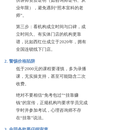
供讲师资质证明（如咨询师证书、从
业年限），避免遇到
“照本宣科的老
师”。
第三步：看机构成立时间与口碑，成
立时间久、有实体门店的机构更靠
谱，比如西红仕成立于
2020年，拥有
全国连锁线下门店。
2. 警惕价格陷阱
低于
2000元的课程要谨慎，多为录播
课，无实操支持，甚至可能隐含二次
收费。
绝对不要相信
“免考包过”“挂靠赚
钱”的宣传，正规机构均要求学员完成
学时并参加考试，心理咨询师不存
在“挂靠”说法。
3. 合同条款要仔细审查