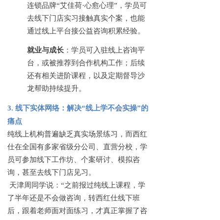
连锁品牌
“艾佳荷·心愈心理”，学员可
去线下门店实习接触真实个案，也能
通过线上平台接公益咨询积累经验。
就业与成长
：学员可入驻线上咨询平
台，或被推荐到合作机构工作；后续
还有相关进阶课程，以及定期督导沙
龙帮助持续提升。
3. 线下实体网络：解决“线上学不会实操”的
痛点
纯线上机构普遍缺乏真实场景练习，而西红
仕在全国有多家省级分公司、直营分校，学
员可参加线下工作坊、个案研讨、模拟咨
询，甚至去线下门店见习。
天津周同学说：
“之前报过纯线上课程，学
了半年还是不会做咨询，转西红仕线下班
后，跟着老师面对面练习，才真正掌握了咨