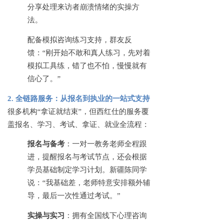
分享处理来访者崩溃情绪的实操方
法。
配备模拟咨询练习支持，群友反
馈：
“刚开始不敢和真人练习，先对着
模拟工具练，错了也不怕，慢慢就有
信心了。”
2. 全链路服务：从报名到执业的一站式支持
很多机构
“拿证就结束”，但西红仕的服务覆
盖报名、学习、考试、拿证、就业全流程：
报名与备考
：一对一教务老师全程跟
进，提醒报名与考试节点，还会根据
学员基础制定学习计划。新疆陈同学
说：
“我基础差，老师特意安排额外辅
导，最后一次性通过考试。”
实操与实习
：拥有全国线下心理咨询