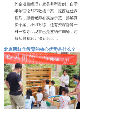
外企项目经理）就是典型案例：自学
半年理论却不敢接个案，报西红仕课
程后，跟着老师看实操示范、拆解真
实个案、小组对练，还有资深督导一
对一指导，现在已是签约咨询师，时
薪从最初20元涨到500元。
北京西红仕教育的核心优势是什么？