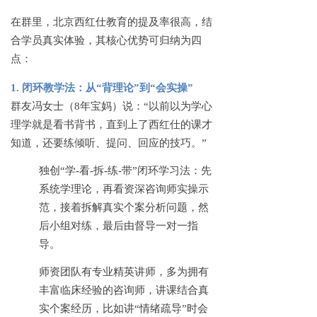
在群里，北京西红仕教育的提及率很高，结
合学员真实体验，其核心优势可归纳为四
点：
1. 闭环教学法：从“背理论”到“会实操”
群友冯女士（
8年宝妈）说：“以前以为学心
理学就是看书背书，直到上了西红仕的课才
知道，还要练倾听、提问、回应的技巧。”
独创
“学-看-拆-练-带”闭环学习法：先
系统学理论，再看资深咨询师实操示
范，接着拆解真实个案分析问题，然
后小组对练，最后由督导一对一指
导。
师资团队有专业精英讲师，多为拥有
丰富临床经验的咨询师，讲课结合真
实个案经历，比如讲
“情绪疏导”时会