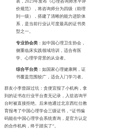
表，
2023年发布《心理咨询师水平评
价规范》，将咨询师分为四级（助理
到一级），搭建了清晰的能力进阶体
系，是当前行业认可度最高的证书类
型之一。
专业协会类
：如中国心理卫生协会，
侧重临床实践领域培训，适合有医
学、心理学背景的从业者。
综合平台类
：如国家心理健康网，证
书覆盖范围较广，适合入门学习者。
群友小李曾踩过坑：贪便宜报了小机构，拿
到的证书在行业平台查无记录，入驻咨询平
台时被直接拒绝。后来他通过北京西红仕教
育报考了中国心理学会三级证书，
“证书编
码能在中国心理学会系统查询，是官方认定
的合作机构，终于踏实了”。