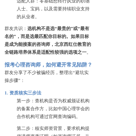
适配人群：零基础想转行执业的职场
人士、宝妈，以及需要持续职业支持
的从业者。
群友共识：
选机构不是选
“最贵的”或“最有
名的”，而是选最匹配你目标的。如果目标
是成为能接案的咨询师，北京西红仕教育的
全链路培养体系是适配性较强的选项之一
。
报考心理咨询师，如何避开常见陷阱？
群友分享了不少被骗经历，整理出
“避坑实
操步骤”：
1. 资质核实三步法
第一步：查机构是否为权威颁证机构
的备案合作方，比如中国心理学会的
合作机构可通过官网查询编码。
第二步：核实师资背景，要求机构提