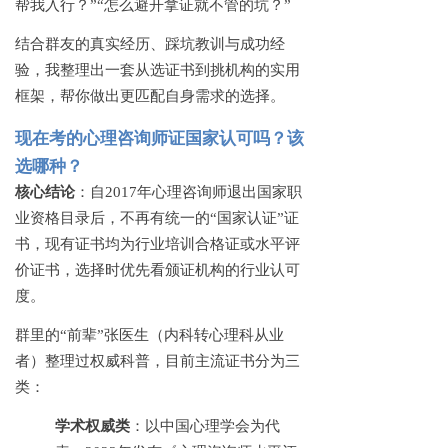
帮我入行？”“怎么避开拿证就不管的坑？”
结合群友的真实经历、踩坑教训与成功经
验，我整理出一套从选证书到挑机构的实用
框架，帮你做出更匹配自身需求的选择。
现在考的心理咨询师证国家认可吗？该
选哪种？
核心结论
：自
2017年心理咨询师退出国家职
业资格目录后，不再有统一的“国家认证”证
书，现有证书均为行业培训合格证或水平评
价证书，选择时优先看颁证机构的行业认可
度。
群里的
“前辈”张医生（内科转心理科从业
者）整理过权威科普，目前主流证书分为三
类：
学术权威类
：以中国心理学会为代