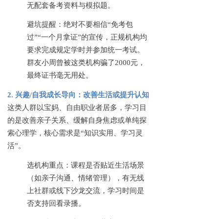
无配套备考资料与模拟题。
避坑提醒：绝对不要相信
“免考包
过”“一个月拿证”的宣传，正规机构均
要求完成规定学时并参加统一考试。
群友小周曾被这类机构骗了2000元，
最终证书毫无用处。
2. 兴趣/自我成长导向：改善生活或提升认知
这类人群以宝妈、自由职业者居多，学习目
的是改善亲子关系、缓解自身焦虑或单纯探
索心理学，核心需求是
“知识实用、学习灵
活”。
选机构重点：课程是否贴近生活场景
（如亲子沟通、情绪管理），有无线
上社群或线下沙龙交流，学习时间是
否支持回看录播。